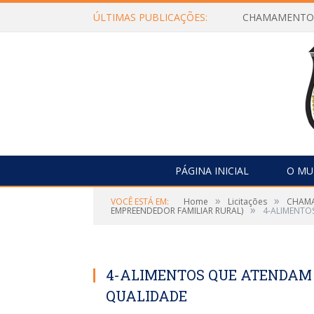
ÚLTIMAS PUBLICAÇÕES:
PÁGINA INICIAL
O MU
»
»
VOCÊ ESTÁ EM:
Home
Licitações
CHAMA
»
EMPREENDEDOR FAMILIAR RURAL)
4-ALIMENTO
4-ALIMENTOS QUE ATENDAM 
QUALIDADE