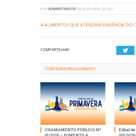
POR
ADMINISTRADOR
EM
29 DE ABRIL DE 2021
4-ALIMENTOS QUE ATENDAM EXIGÊNCIA DO 
COMPARTILHAR:
Twi
CONTEÚDO RELACIONADO
CHAMAMENTO PÚBLICO Nº
Edital d
01/2026 – FOMENTO À
001/202