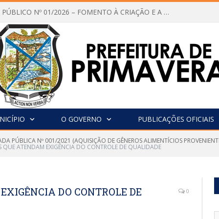
CHAMAMENTO PÚBLICO Nº 01/2026 – FOMENTO À CRIAÇÃO E A CIRCULAÇÃO DE PRODUÇÕES CULTURAIS – Aldir Blanc
NICÍPIO
O GOVERNO
PUBLICAÇÕES OFICIAIS
DA PÚBLICA Nº 001/2021 (AQUISIÇÃO DE GÊNEROS ALIMENTÍCIOS PROVENIENT
S QUE ATENDAM EXIGÊNCIA DO CONTROLE DE QUALIDADE
EXIGÊNCIA DO CONTROLE DE
0