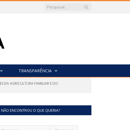
TRANSPARÊNCIA
ES DA AGRICULTURA FAMILIAR E DO
NÃO ENCONTROU O QUE QUERIA?