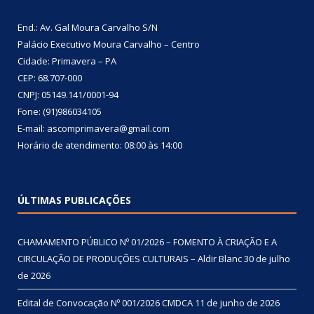
End.: Av. Gal Moura Carvalho S/N
Palácio Executivo Moura Carvalho – Centro
Cidade: Primavera – PA
CEP: 68.707-000
CNPJ: 05149.141/0001-94
Fone: (91)986034105
E-mail: ascomprimavera@gmail.com
Horário de atendimento: 08:00 às 14:00
ÚLTIMAS PUBLICAÇÕES
CHAMAMENTO PÚBLICO Nº 01/2026 – FOMENTO À CRIAÇÃO E A
CIRCULAÇÃO DE PRODUÇÕES CULTURAIS – Aldir Blanc
30 de julho
de 2026
Edital de Convocação Nº 001/2026 CMDCA
11 de junho de 2026