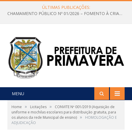
ÚLTIMAS PUBLICAÇÕES:
CHAMAMENTO PÚBLICO Nº 01/2026 – FOMENTO À CRIAÇÃO E A CIRCULAÇÃO DE PRODUÇÕES CULTURAIS – Aldir Blanc
MENU
»
»
Home
Licitações
CONVITE Nº 001/2019 (Aquisição de
uniforme e mochilas escolares para distribuição gratuita, para
»
os alunos da rede Municipal de ensino)
HOMOLOGAÇÃO E
ADJUDICAÇÃO