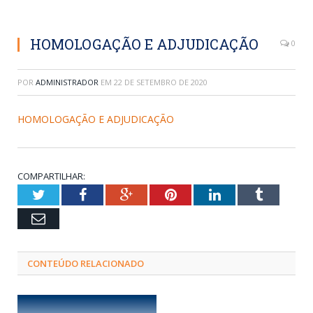
HOMOLOGAÇÃO E ADJUDICAÇÃO
0
POR
ADMINISTRADOR
EM
22 DE SETEMBRO DE 2020
HOMOLOGAÇÃO E ADJUDICAÇÃO
COMPARTILHAR:
Twitter
Facebook
Google+
Pinterest
LinkedIn
Tumblr
Email
CONTEÚDO RELACIONADO