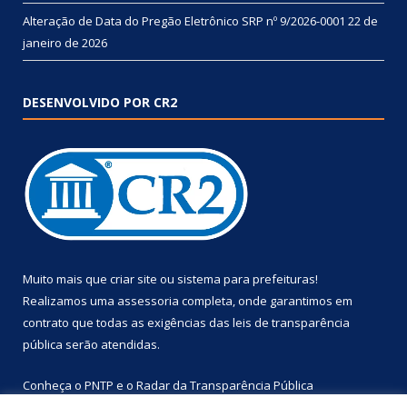
Alteração de Data do Pregão Eletrônico SRP nº 9/2026-0001
22 de
janeiro de 2026
DESENVOLVIDO POR CR2
Muito mais que
criar site
ou
sistema para prefeituras
!
Realizamos uma
assessoria
completa, onde garantimos em
contrato que todas as exigências das
leis de transparência
pública
serão atendidas.
Conheça o
PNTP
e o
Radar da Transparência Pública