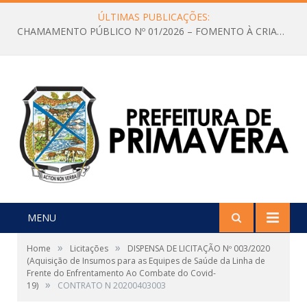
ÚLTIMAS PUBLICAÇÕES:
CHAMAMENTO PÚBLICO Nº 01/2026 – FOMENTO À CRIAÇÃO E A CIRCULAÇÃO DE PRODUÇÕES CULTURAIS – Aldir Blanc
MENU
»
»
Home
Licitações
DISPENSA DE LICITAÇÃO Nº 003/2020
(Aquisição de Insumos para as Equipes de Saúde da Linha de
Frente do Enfrentamento Ao Combate do Covid-
»
19)
CONTRATO N 20200403003