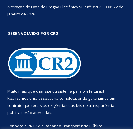
Alteração de Data do Pregão Eletrônico SRP nº 9/2026-0001
22 de
janeiro de 2026
DESENVOLVIDO POR CR2
Muito mais que
criar site
ou
sistema para prefeituras
!
Realizamos uma
assessoria
completa, onde garantimos em
contrato que todas as exigências das
leis de transparência
pública
serão atendidas.
Conheça o
PNTP
e o
Radar da Transparência Pública