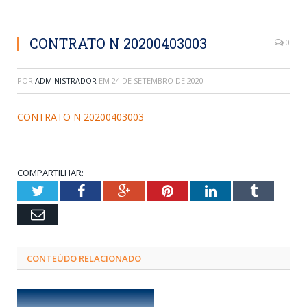
CONTRATO N 20200403003
0
POR
ADMINISTRADOR
EM
24 DE SETEMBRO DE 2020
CONTRATO N 20200403003
COMPARTILHAR:
Twitter
Facebook
Google+
Pinterest
LinkedIn
Tumblr
Email
CONTEÚDO RELACIONADO