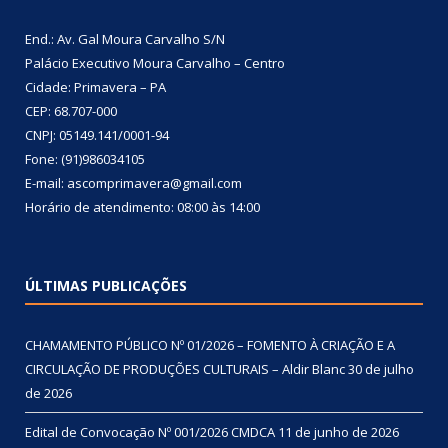
End.: Av. Gal Moura Carvalho S/N
Palácio Executivo Moura Carvalho – Centro
Cidade: Primavera – PA
CEP: 68.707-000
CNPJ: 05149.141/0001-94
Fone: (91)986034105
E-mail: ascomprimavera@gmail.com
Horário de atendimento: 08:00 às 14:00
ÚLTIMAS PUBLICAÇÕES
CHAMAMENTO PÚBLICO Nº 01/2026 – FOMENTO À CRIAÇÃO E A
CIRCULAÇÃO DE PRODUÇÕES CULTURAIS – Aldir Blanc
30 de julho
de 2026
Edital de Convocação Nº 001/2026 CMDCA
11 de junho de 2026