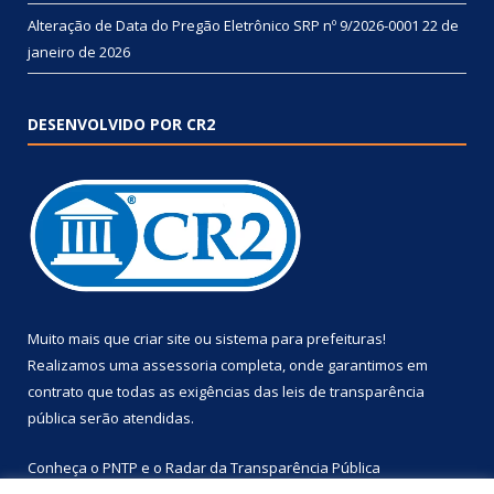
Alteração de Data do Pregão Eletrônico SRP nº 9/2026-0001
22 de
janeiro de 2026
DESENVOLVIDO POR CR2
Muito mais que
criar site
ou
sistema para prefeituras
!
Realizamos uma
assessoria
completa, onde garantimos em
contrato que todas as exigências das
leis de transparência
pública
serão atendidas.
Conheça o
PNTP
e o
Radar da Transparência Pública