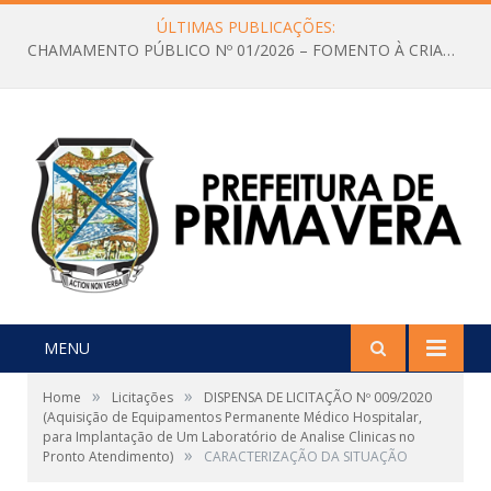
ÚLTIMAS PUBLICAÇÕES:
CHAMAMENTO PÚBLICO Nº 01/2026 – FOMENTO À CRIAÇÃO E A CIRCULAÇÃO DE PRODUÇÕES CULTURAIS – Aldir Blanc
MENU
»
»
Home
Licitações
DISPENSA DE LICITAÇÃO Nº 009/2020
(Aquisição de Equipamentos Permanente Médico Hospitalar,
para Implantação de Um Laboratório de Analise Clinicas no
»
Pronto Atendimento)
CARACTERIZAÇÃO DA SITUAÇÃO