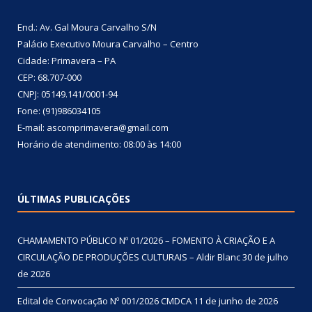
End.: Av. Gal Moura Carvalho S/N
Palácio Executivo Moura Carvalho – Centro
Cidade: Primavera – PA
CEP: 68.707-000
CNPJ: 05149.141/0001-94
Fone: (91)986034105
E-mail: ascomprimavera@gmail.com
Horário de atendimento: 08:00 às 14:00
ÚLTIMAS PUBLICAÇÕES
CHAMAMENTO PÚBLICO Nº 01/2026 – FOMENTO À CRIAÇÃO E A
CIRCULAÇÃO DE PRODUÇÕES CULTURAIS – Aldir Blanc
30 de julho
de 2026
Edital de Convocação Nº 001/2026 CMDCA
11 de junho de 2026