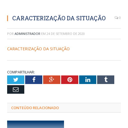
CARACTERIZAÇÃO DA SITUAÇÃO
0
POR
ADMINISTRADOR
EM
24 DE SETEMBRO DE 2020
CARACTERIZAÇÃO DA SITUAÇÃO
COMPARTILHAR:
Twitter
Facebook
Google+
Pinterest
LinkedIn
Tumblr
Email
CONTEÚDO RELACIONADO