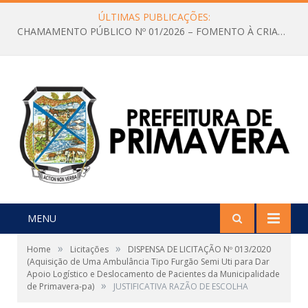
ÚLTIMAS PUBLICAÇÕES:
CHAMAMENTO PÚBLICO Nº 01/2026 – FOMENTO À CRIAÇÃO E A CIRCULAÇÃO DE PRODUÇÕES CULTURAIS – Aldir Blanc
MENU
»
»
Home
Licitações
DISPENSA DE LICITAÇÃO Nº 013/2020
(Aquisição de Uma Ambulância Tipo Furgão Semi Uti para Dar
Apoio Logístico e Deslocamento de Pacientes da Municipalidade
»
de Primavera-pa)
JUSTIFICATIVA RAZÃO DE ESCOLHA