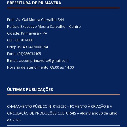
PREFEITURA DE PRIMAVERA
End.: Av. Gal Moura Carvalho S/N
Palácio Executivo Moura Carvalho – Centro
Cidade: Primavera – PA
CEP: 68.707-000
CNPJ: 05149.141/0001-94
Fone: (91)986034105
E-mail: ascomprimavera@gmail.com
Horário de atendimento: 08:00 às 14:00
ÚLTIMAS PUBLICAÇÕES
CHAMAMENTO PÚBLICO Nº 01/2026 – FOMENTO À CRIAÇÃO E A
CIRCULAÇÃO DE PRODUÇÕES CULTURAIS – Aldir Blanc
30 de julho
de 2026