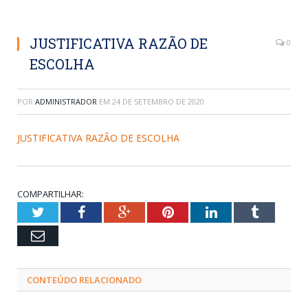
JUSTIFICATIVA RAZÃO DE
0
ESCOLHA
POR
ADMINISTRADOR
EM
24 DE SETEMBRO DE 2020
JUSTIFICATIVA RAZÃO DE ESCOLHA
COMPARTILHAR:
Twitter
Facebook
Google+
Pinterest
LinkedIn
Tumblr
Email
CONTEÚDO RELACIONADO