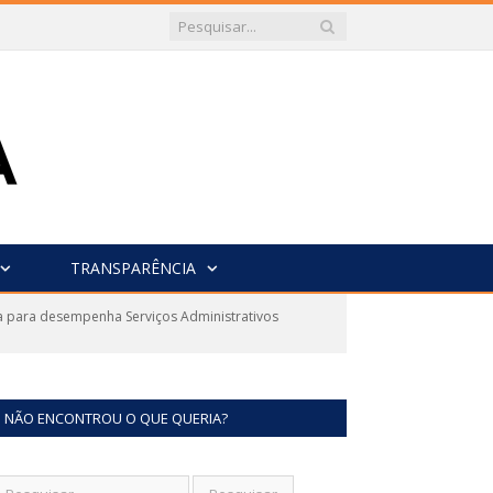
TRANSPARÊNCIA
a para desempenha Serviços Administrativos
NÃO ENCONTROU O QUE QUERIA?