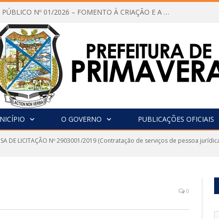
CHAMAMENTO PÚBLICO Nº 01/2026 – FOMENTO À CRIAÇÃO E A CIRCULAÇÃO DE PRODUÇÕES CULTURAIS – Aldir Blanc
NICÍPIO
O GOVERNO
PUBLICAÇÕES OFICIAIS
SA DE LICITAÇÃO Nº 2903001/2019 (Contratação de serviços de pessoa jurídic
0