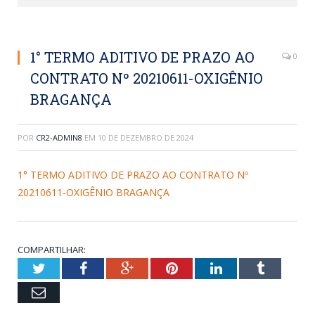
1° TERMO ADITIVO DE PRAZO AO
0
CONTRATO Nº 20210611-OXIGÊNIO
BRAGANÇA
POR
CR2-ADMIN8
EM
10 DE DEZEMBRO DE 2024
1° TERMO ADITIVO DE PRAZO AO CONTRATO Nº
20210611-OXIGÊNIO BRAGANÇA
COMPARTILHAR:
Twitter
Facebook
Google+
Pinterest
LinkedIn
Tumblr
Email