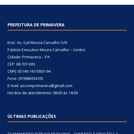
PREFEITURA DE PRIMAVERA
End.: Av. Gal Moura Carvalho S/N
Palácio Executivo Moura Carvalho – Centro
Cidade: Primavera – PA
CEP: 68.707-000
CNPJ: 05149.141/0001-94
Fone: (91)986034105
E-mail: ascomprimavera@gmail.com
Horário de atendimento: 08:00 às 14:00
ÚLTIMAS PUBLICAÇÕES
CHAMAMENTO PÚBLICO Nº 01/2026 – FOMENTO À CRIAÇÃO E A