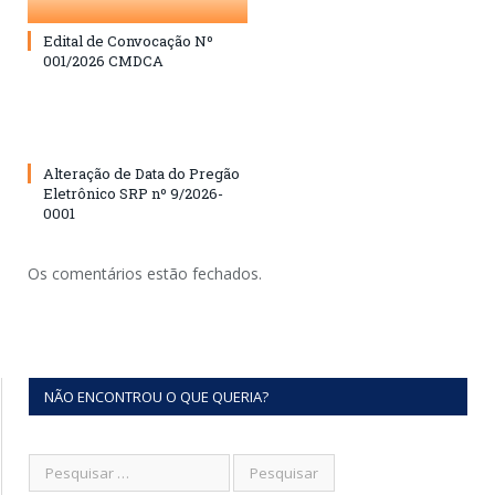
Edital de Convocação Nº
001/2026 CMDCA
Alteração de Data do Pregão
Eletrônico SRP nº 9/2026-
0001
Os comentários estão fechados.
NÃO ENCONTROU O QUE QUERIA?