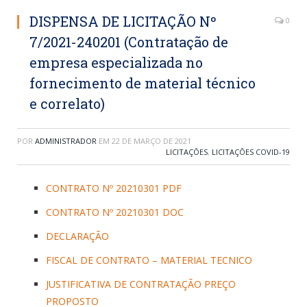
DISPENSA DE LICITAÇÃO Nº
0
7/2021-240201 (Contratação de
empresa especializada no
fornecimento de material técnico
e correlato)
POR
ADMINISTRADOR
EM
22 DE MARÇO DE 2021
LICITAÇÕES
,
LICITAÇÕES COVID-19
CONTRATO Nº 20210301 PDF
CONTRATO Nº 20210301 DOC
DECLARAÇÃO
FISCAL DE CONTRATO – MATERIAL TECNICO
JUSTIFICATIVA DE CONTRATAÇÃO PREÇO
PROPOSTO