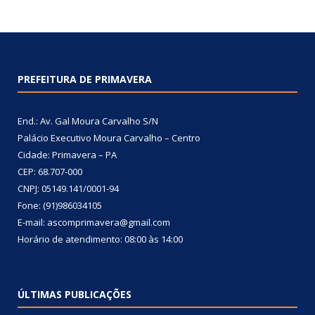
PREFEITURA DE PRIMAVERA
End.: Av. Gal Moura Carvalho S/N
Palácio Executivo Moura Carvalho – Centro
Cidade: Primavera – PA
CEP: 68.707-000
CNPJ: 05149.141/0001-94
Fone: (91)986034105
E-mail: ascomprimavera@gmail.com
Horário de atendimento: 08:00 às 14:00
ÚLTIMAS PUBLICAÇÕES