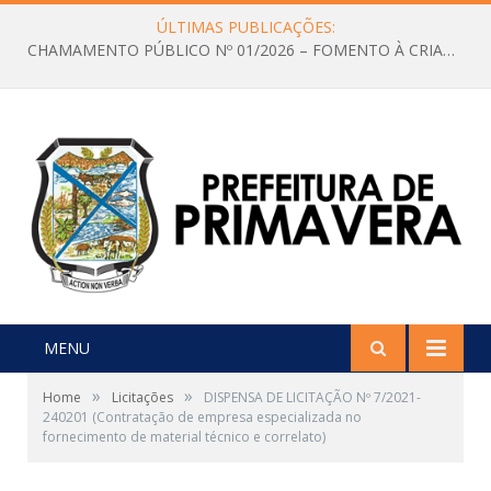
ÚLTIMAS PUBLICAÇÕES:
CHAMAMENTO PÚBLICO Nº 01/2026 – FOMENTO À CRIAÇÃO E A CIRCULAÇÃO DE PRODUÇÕES CULTURAIS – Aldir Blanc
MENU
»
»
Home
Licitações
DISPENSA DE LICITAÇÃO Nº 7/2021-
240201 (Contratação de empresa especializada no
fornecimento de material técnico e correlato)