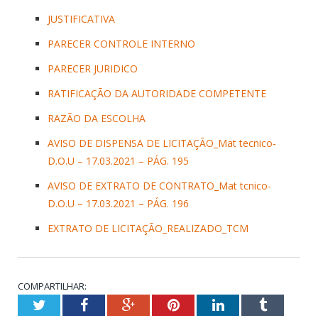
JUSTIFICATIVA
PARECER CONTROLE INTERNO
PARECER JURIDICO
RATIFICAÇÃO DA AUTORIDADE COMPETENTE
RAZÃO DA ESCOLHA
AVISO DE DISPENSA DE LICITAÇÃO_Mat tecnico-
D.O.U – 17.03.2021 – PÁG. 195
AVISO DE EXTRATO DE CONTRATO_Mat tcnico-
D.O.U – 17.03.2021 – PÁG. 196
EXTRATO DE LICITAÇÃO_REALIZADO_TCM
COMPARTILHAR:
Twitter
Facebook
Google+
Pinterest
LinkedIn
Tumblr