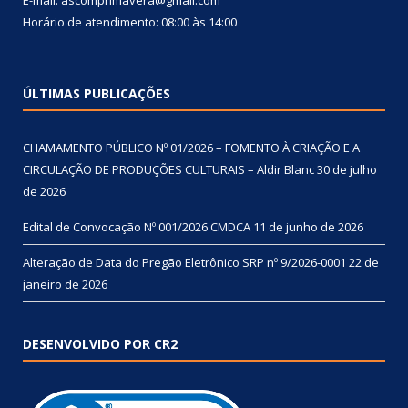
Horário de atendimento: 08:00 às 14:00
ÚLTIMAS PUBLICAÇÕES
CHAMAMENTO PÚBLICO Nº 01/2026 – FOMENTO À CRIAÇÃO E A
CIRCULAÇÃO DE PRODUÇÕES CULTURAIS – Aldir Blanc
30 de julho
de 2026
Edital de Convocação Nº 001/2026 CMDCA
11 de junho de 2026
Alteração de Data do Pregão Eletrônico SRP nº 9/2026-0001
22 de
janeiro de 2026
DESENVOLVIDO POR CR2