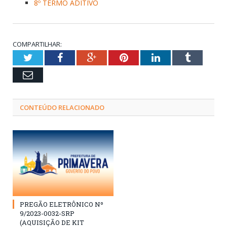
8º TERMO ADITIVO
COMPARTILHAR:
Twitter
Facebook
Google+
Pinterest
LinkedIn
Tumblr
Email
CONTEÚDO RELACIONADO
PREGÃO ELETRÔNICO Nº
9/2023-0032-SRP
(AQUISIÇÃO DE KIT