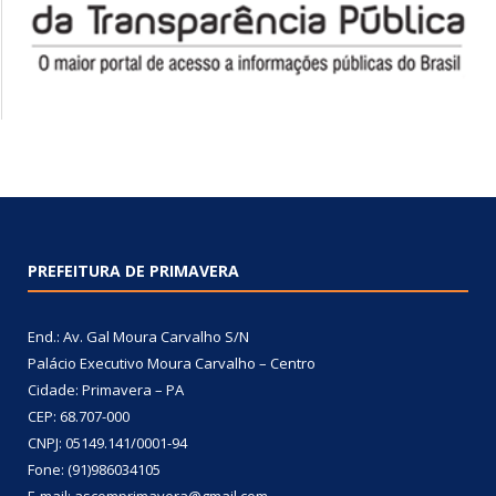
PREFEITURA DE PRIMAVERA
End.: Av. Gal Moura Carvalho S/N
Palácio Executivo Moura Carvalho – Centro
Cidade: Primavera – PA
CEP: 68.707-000
CNPJ: 05149.141/0001-94
Fone: (91)986034105
E-mail: ascomprimavera@gmail.com