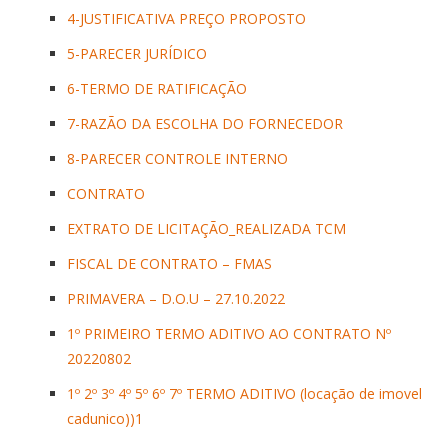
4-JUSTIFICATIVA PREÇO PROPOSTO
5-PARECER JURÍDICO
6-TERMO DE RATIFICAÇÃO
7-RAZÃO DA ESCOLHA DO FORNECEDOR
8-PARECER CONTROLE INTERNO
CONTRATO
EXTRATO DE LICITAÇÃO_REALIZADA TCM
FISCAL DE CONTRATO – FMAS
PRIMAVERA – D.O.U – 27.10.2022
1º PRIMEIRO TERMO ADITIVO AO CONTRATO Nº
20220802
1º 2º 3º 4º 5º 6º 7º TERMO ADITIVO (locação de imovel
cadunico))1