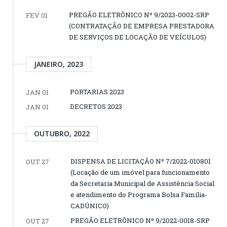
PREGÃO ELETRÔNICO Nº 9/2023-0002-SRP
FEV 01
(CONTRATAÇÃO DE EMPRESA PRESTADORA
DE SERVIÇOS DE LOCAÇÃO DE VEÍCULOS)
JANEIRO, 2023
PORTARIAS 2023
JAN 01
DECRETOS 2023
JAN 01
OUTUBRO, 2022
DISPENSA DE LICITAÇÃO Nº 7/2022-010801
OUT 27
(Locação de um imóvel para funcionamento
da Secretaria Municipal de Assistência Social
e atendimento do Programa Bolsa Família-
CADÚNICO)
PREGÃO ELETRÔNICO Nº 9/2022-0018-SRP
OUT 27