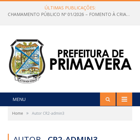
ÚLTIMAS PUBLICAÇÕES:
CHAMAMENTO PÚBLICO Nº 01/2026 – FOMENTO À CRIAÇÃO E A CIRCULAÇÃO DE PRODUÇÕES CULTURAIS – Aldir Blanc
MENU
»
Home
Autor CR2-admin3
AUTOR
CR2-ADMIN3