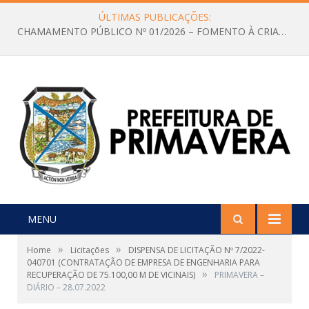
ÚLTIMAS PUBLICAÇÕES:
CHAMAMENTO PÚBLICO Nº 01/2026 – FOMENTO À CRIAÇÃO E A CIRCULAÇÃO DE PRODUÇÕES CULTURAIS – Aldir Blanc
MENU
»
»
Home
Licitações
DISPENSA DE LICITAÇÃO Nº 7/2022-
040701 (CONTRATAÇÃO DE EMPRESA DE ENGENHARIA PARA
»
RECUPERAÇÃO DE 75.100,00 M DE VICINAIS)
PRIMAVERA –
DIÁRIO – 28.07.2022