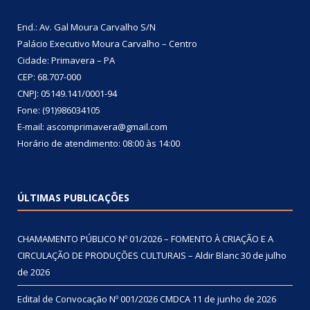
End.: Av. Gal Moura Carvalho S/N
Palácio Executivo Moura Carvalho – Centro
Cidade: Primavera – PA
CEP: 68.707-000
CNPJ: 05149.141/0001-94
Fone: (91)986034105
E-mail: ascomprimavera@gmail.com
Horário de atendimento: 08:00 às 14:00
ÚLTIMAS PUBLICAÇÕES
CHAMAMENTO PÚBLICO Nº 01/2026 – FOMENTO À CRIAÇÃO E A
CIRCULAÇÃO DE PRODUÇÕES CULTURAIS – Aldir Blanc
30 de julho
de 2026
Edital de Convocação Nº 001/2026 CMDCA
11 de junho de 2026