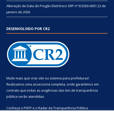
Alteração de Data do Pregão Eletrônico SRP nº 9/2026-0001
22 de
janeiro de 2026
DESENVOLVIDO POR CR2
Muito mais que
criar site
ou
sistema para prefeituras
!
Realizamos uma
assessoria
completa, onde garantimos em
contrato que todas as exigências das
leis de transparência
pública
serão atendidas.
Conheça o
PNTP
e o
Radar da Transparência Pública