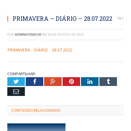
PRIMAVERA – DIÁRIO – 28.07.2022
0
POR
ADMINISTRADOR
EM
26 DE AGOSTO DE 2025
PRIMAVERA - DIÁRIO - 28.07.2022
COMPARTILHAR:
Twitter
Facebook
Google+
Pinterest
LinkedIn
Tumblr
Email
CONTEÚDO RELACIONADO