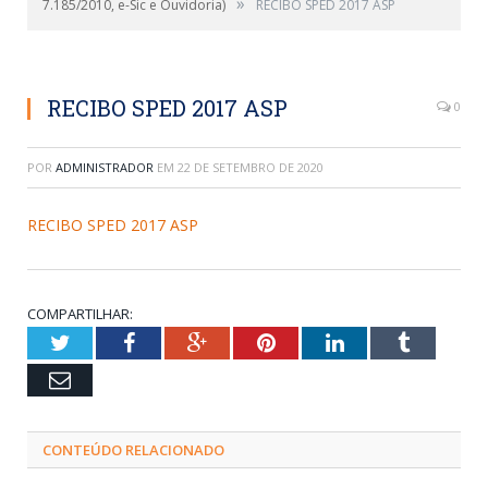
»
7.185/2010, e-Sic e Ouvidoria)
RECIBO SPED 2017 ASP
RECIBO SPED 2017 ASP
0
POR
ADMINISTRADOR
EM
22 DE SETEMBRO DE 2020
RECIBO SPED 2017 ASP
COMPARTILHAR:
Twitter
Facebook
Google+
Pinterest
LinkedIn
Tumblr
Email
CONTEÚDO RELACIONADO