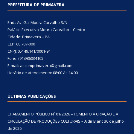
PREFEITURA DE PRIMAVERA
End.: Av. Gal Moura Carvalho S/N
Palácio Executivo Moura Carvalho – Centro
Cidade: Primavera – PA
CEP: 68.707-000
CNPJ: 05149.141/0001-94
Fone: (91)986034105
E-mail: ascomprimavera@gmail.com
Horário de atendimento: 08:00 às 14:00
ÚLTIMAS PUBLICAÇÕES
CHAMAMENTO PÚBLICO Nº 01/2026 – FOMENTO À CRIAÇÃO E A
CIRCULAÇÃO DE PRODUÇÕES CULTURAIS – Aldir Blanc
30 de julho
de 2026