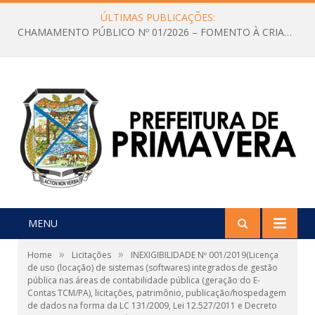
ÚLTIMAS PUBLICAÇÕES:
CHAMAMENTO PÚBLICO Nº 01/2026 – FOMENTO À CRIAÇÃO E A CIRCULAÇÃO DE PRODUÇÕES CULTURAIS – Aldir Blanc
MENU
»
»
Home
Licitações
INEXIGIBILIDADE Nº 001/2019(Licença
de uso (locação) de sistemas (softwares) integrados de gestão
pública nas áreas de contabilidade pública (geração do E-
Contas TCM/PA), licitações, patrimônio, publicação/hospedagem
de dados na forma da LC 131/2009, Lei 12.527/2011 e Decreto