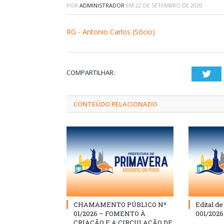
POR
ADMINISTRADOR
EM
22 DE SETEMBRO DE 2020
RG - Antonio Carlos (Sócio)
COMPARTILHAR:
Twi
CONTEÚDO RELACIONADO
CHAMAMENTO PÚBLICO Nº
Edital d
01/2026 – FOMENTO À
001/202
CRIAÇÃO E A CIRCULAÇÃO DE