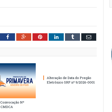
tter
Facebook
Google+
Pinterest
LinkedIn
Tumblr
Email
Alteração de Data do Pregão
Eletrônico SRP nº 9/2026-0001
e Convocação Nº
6 CMDCA