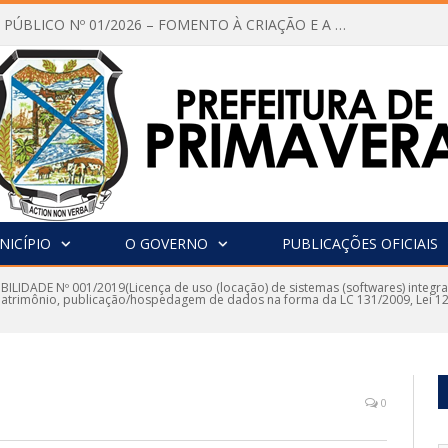
CHAMAMENTO PÚBLICO Nº 01/2026 – FOMENTO À CRIAÇÃO E A CIRCULAÇÃO DE PRODUÇÕES CULTURAIS – Aldir Blanc
NICÍPIO
O GOVERNO
PUBLICAÇÕES OFICIAIS
IBILIDADE Nº 001/2019(Licença de uso (locação) de sistemas (softwares) integr
 patrimônio, publicação/hospedagem de dados na forma da LC 131/2009, Lei 12.
0