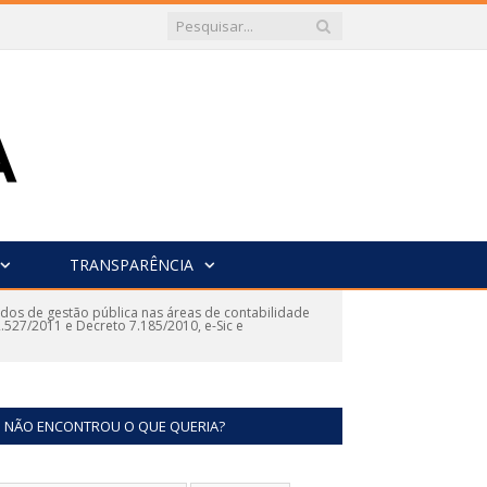
TRANSPARÊNCIA
ados de gestão pública nas áreas de contabilidade
527/2011 e Decreto 7.185/2010, e-Sic e
NÃO ENCONTROU O QUE QUERIA?