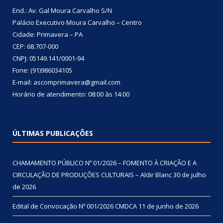
End.: Av. Gal Moura Carvalho S/N
Palácio Executivo Moura Carvalho – Centro
Cidade: Primavera – PA
CEP: 68.707-000
CNPJ: 05149.141/0001-94
Fone: (91)986034105
E-mail: ascomprimavera@gmail.com
Horário de atendimento: 08:00 às 14:00
ÚLTIMAS PUBLICAÇÕES
CHAMAMENTO PÚBLICO Nº 01/2026 – FOMENTO À CRIAÇÃO E A
CIRCULAÇÃO DE PRODUÇÕES CULTURAIS – Aldir Blanc
30 de julho
de 2026
Edital de Convocação Nº 001/2026 CMDCA
11 de junho de 2026