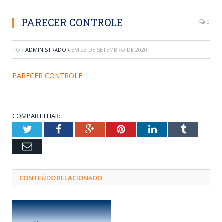
PARECER CONTROLE
0
POR
ADMINISTRADOR
EM
23 DE SETEMBRO DE 2020
PARECER CONTROLE
COMPARTILHAR:
Twitter
Facebook
Google+
Pinterest
LinkedIn
Tumblr
Email
CONTEÚDO RELACIONADO