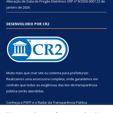
Alteração de Data do Pregão Eletrônico SRP nº 9/2026-0001
22 de
janeiro de 2026
DESENVOLVIDO POR CR2
Muito mais que
criar site
ou
sistema para prefeituras
!
Realizamos uma
assessoria
completa, onde garantimos em
contrato que todas as exigências das
leis de transparência
pública
serão atendidas.
Conheça o
PNTP
e o
Radar da Transparência Pública