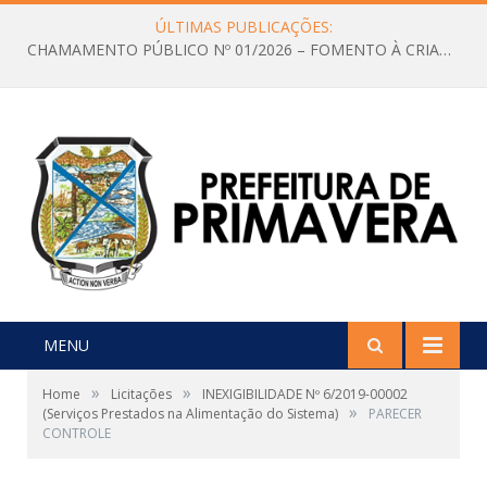
ÚLTIMAS PUBLICAÇÕES:
CHAMAMENTO PÚBLICO Nº 01/2026 – FOMENTO À CRIAÇÃO E A CIRCULAÇÃO DE PRODUÇÕES CULTURAIS – Aldir Blanc
MENU
»
»
Home
Licitações
INEXIGIBILIDADE Nº 6/2019-00002
»
(Serviços Prestados na Alimentação do Sistema)
PARECER
CONTROLE