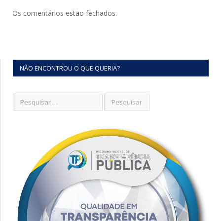
Os comentários estão fechados.
NÃO ENCONTROU O QUE QUERIA?