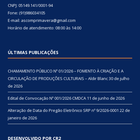
CNPJ: 05149.141/0001-94
Fone: (91)986034105
E-mail: ascomprimavera@gmail.com
Horário de atendimento: 08:00 às 14:00
ÚLTIMAS PUBLICAÇÕES
CHAMAMENTO PÚBLICO Nº 01/2026 – FOMENTO À CRIAÇÃO E A
CIRCULAÇÃO DE PRODUÇÕES CULTURAIS – Aldir Blanc
30 de julho
de 2026
Edital de Convocação Nº 001/2026 CMDCA
11 de junho de 2026
Alteração de Data do Pregão Eletrônico SRP nº 9/2026-0001
22 de
janeiro de 2026
DESENVOLVIDO POR CR2