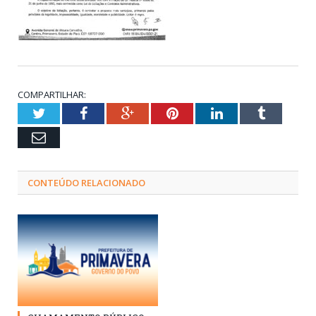
COMPARTILHAR:
Twitter
Facebook
Google+
Pinterest
LinkedIn
Tumblr
Email
CONTEÚDO RELACIONADO