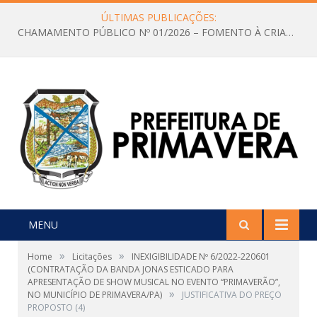
ÚLTIMAS PUBLICAÇÕES:
CHAMAMENTO PÚBLICO Nº 01/2026 – FOMENTO À CRIAÇÃO E A CIRCULAÇÃO DE PRODUÇÕES CULTURAIS – Aldir Blanc
MENU
»
»
Home
Licitações
INEXIGIBILIDADE Nº 6/2022-220601
(CONTRATAÇÃO DA BANDA JONAS ESTICADO PARA
APRESENTAÇÃO DE SHOW MUSICAL NO EVENTO “PRIMAVERÃO”,
»
NO MUNICÍPIO DE PRIMAVERA/PA)
JUSTIFICATIVA DO PREÇO
PROPOSTO (4)