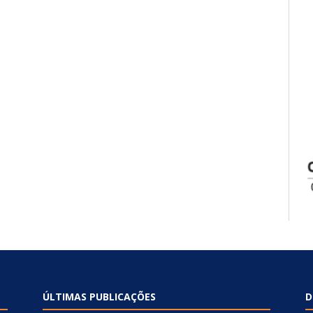
ÚLTIMAS PUBLICAÇÕES
D