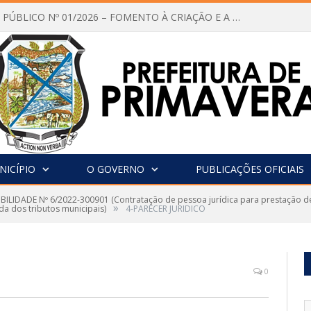
CHAMAMENTO PÚBLICO Nº 01/2026 – FOMENTO À CRIAÇÃO E A CIRCULAÇÃO DE PRODUÇÕES CULTURAIS – Aldir Blanc
NICÍPIO
O GOVERNO
PUBLICAÇÕES OFICIAIS
IBILIDADE Nº 6/2022-300901 (Contratação de pessoa jurídica para prestação de 
»
da dos tributos municipais)
4-PARECER JURIDICO
0