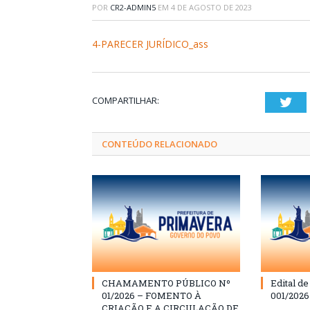
POR
CR2-ADMIN5
EM
4 DE AGOSTO DE 2023
4-PARECER JURÍDICO_ass
COMPARTILHAR:
Twi
CONTEÚDO RELACIONADO
CHAMAMENTO PÚBLICO Nº
Edital d
01/2026 – FOMENTO À
001/202
CRIAÇÃO E A CIRCULAÇÃO DE