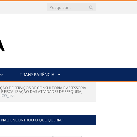
TRANSPARÊNCIA
AÇÃO DE SERVIÇOS DE CONSULTORIA E ASSESSORIA
 FISCALIZAÇÃO DAS ATIVIDADES DE PESQUISA,
DICO_ass
NÃO ENCONTROU O QUE QUERIA?