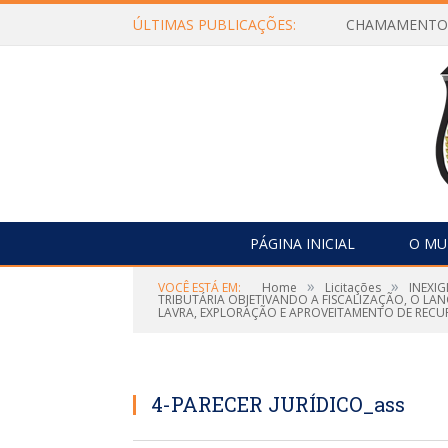
ÚLTIMAS PUBLICAÇÕES:
PÁGINA INICIAL
O MU
»
»
VOCÊ ESTÁ EM:
Home
Licitações
INEXIG
TRIBUTÁRIA OBJETIVANDO A FISCALIZAÇÃO, O LA
LAVRA, EXPLORAÇÃO E APROVEITAMENTO DE RECUR
4-PARECER JURÍDICO_ass