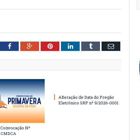
tter
Facebook
Google+
Pinterest
LinkedIn
Tumblr
Email
Alteração de Data do Pregão
Eletrônico SRP nº 9/2026-0001
e Convocação Nº
6 CMDCA