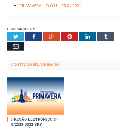
PRIMAVERA – D.O.U – 05.04.2024
COMPARTILHAR:
Twitter
Facebook
Google+
Pinterest
LinkedIn
Tumblr
Email
CONTEÚDO RELACIONADO
PREGÃO ELETRÔNICO Nº
9/2023-0032-SRP