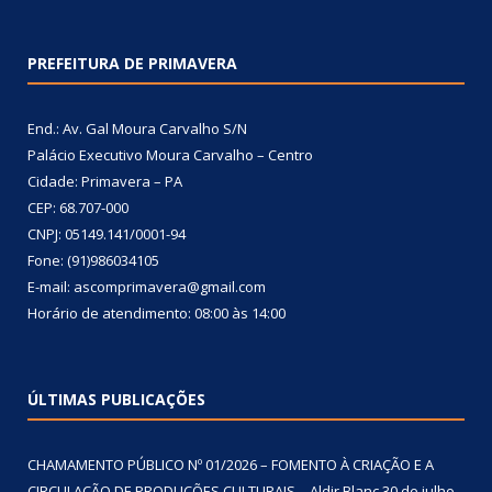
PREFEITURA DE PRIMAVERA
End.: Av. Gal Moura Carvalho S/N
Palácio Executivo Moura Carvalho – Centro
Cidade: Primavera – PA
CEP: 68.707-000
CNPJ: 05149.141/0001-94
Fone: (91)986034105
E-mail: ascomprimavera@gmail.com
Horário de atendimento: 08:00 às 14:00
ÚLTIMAS PUBLICAÇÕES
CHAMAMENTO PÚBLICO Nº 01/2026 – FOMENTO À CRIAÇÃO E A
CIRCULAÇÃO DE PRODUÇÕES CULTURAIS – Aldir Blanc
30 de julho