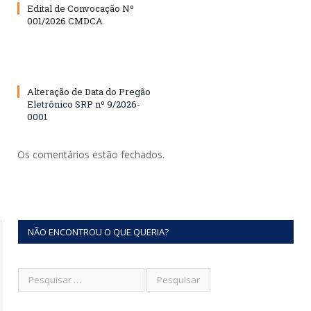
Edital de Convocação Nº
001/2026 CMDCA
Alteração de Data do Pregão
Eletrônico SRP nº 9/2026-
0001
Os comentários estão fechados.
NÃO ENCONTROU O QUE QUERIA?