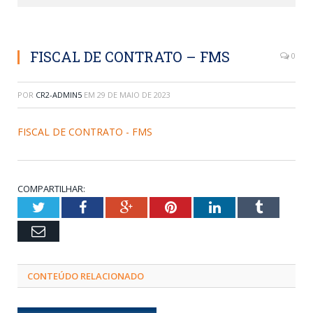
FISCAL DE CONTRATO – FMS
0
POR
CR2-ADMIN5
EM
29 DE MAIO DE 2023
FISCAL DE CONTRATO - FMS
COMPARTILHAR:
Twitter
Facebook
Google+
Pinterest
LinkedIn
Tumblr
Email
CONTEÚDO RELACIONADO