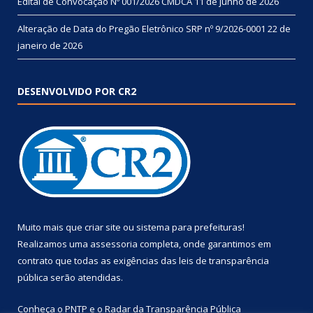
Edital de Convocação Nº 001/2026 CMDCA
11 de junho de 2026
Alteração de Data do Pregão Eletrônico SRP nº 9/2026-0001
22 de
janeiro de 2026
DESENVOLVIDO POR CR2
Muito mais que
criar site
ou
sistema para prefeituras
!
Realizamos uma
assessoria
completa, onde garantimos em
contrato que todas as exigências das
leis de transparência
pública
serão atendidas.
Conheça o
PNTP
e o
Radar da Transparência Pública