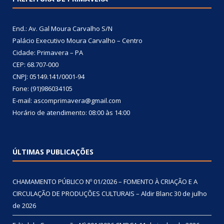
End.: Av. Gal Moura Carvalho S/N
Palácio Executivo Moura Carvalho – Centro
Cidade: Primavera – PA
CEP: 68.707-000
CNPJ: 05149.141/0001-94
Fone: (91)986034105
E-mail: ascomprimavera@gmail.com
Horário de atendimento: 08:00 às 14:00
ÚLTIMAS PUBLICAÇÕES
CHAMAMENTO PÚBLICO Nº 01/2026 – FOMENTO À CRIAÇÃO E A
CIRCULAÇÃO DE PRODUÇÕES CULTURAIS – Aldir Blanc
30 de julho
de 2026