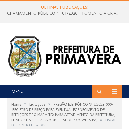
ÚLTIMAS PUBLICAÇÕES:
CHAMAMENTO PÚBLICO Nº 01/2026 – FOMENTO À CRIAÇÃO E A CIRCULAÇÃO DE PRODUÇÕES CULTURAIS – Aldir Blanc
MENU
»
»
Home
Licitações
PREGÃO ELETRÔNCO Nº 9/2023-0004
(REGISTRO DE PREÇO PARA EVENTUAL FORNECIMENTO DE
REFEIÇÕES TIPO MARMITEX PARA ATENDIMENTO DA PREFEITURA,
»
FUNDOS E SECRETARIA MUNICIPAL DE PRIMAVERA-PA)
FISCAL
DE CONTRATO – FMS