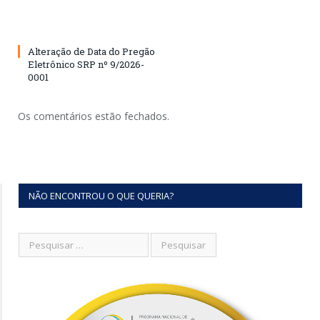
Alteração de Data do Pregão
Eletrônico SRP nº 9/2026-
0001
Os comentários estão fechados.
NÃO ENCONTROU O QUE QUERIA?