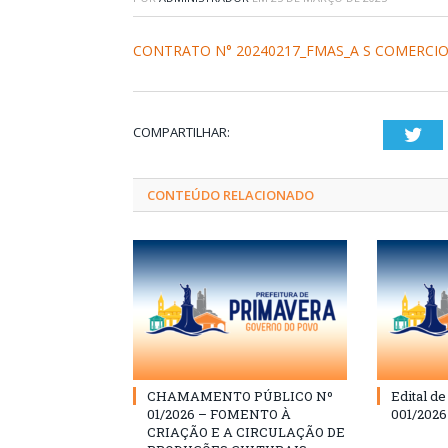
CONTRATO N° 20240217_FMAS_A S COMERCIO-
COMPARTILHAR:
Twi
CONTEÚDO RELACIONADO
CHAMAMENTO PÚBLICO Nº
Edital d
01/2026 – FOMENTO À
001/202
CRIAÇÃO E A CIRCULAÇÃO DE