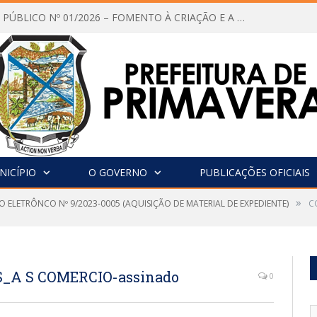
CHAMAMENTO PÚBLICO Nº 01/2026 – FOMENTO À CRIAÇÃO E A CIRCULAÇÃO DE PRODUÇÕES CULTURAIS – Aldir Blanc
NICÍPIO
O GOVERNO
PUBLICAÇÕES OFICIAIS
»
 ELETRÔNCO Nº 9/2023-0005 (AQUISIÇÃO DE MATERIAL DE EXPEDIENTE)
C
_A S COMERCIO-assinado
0