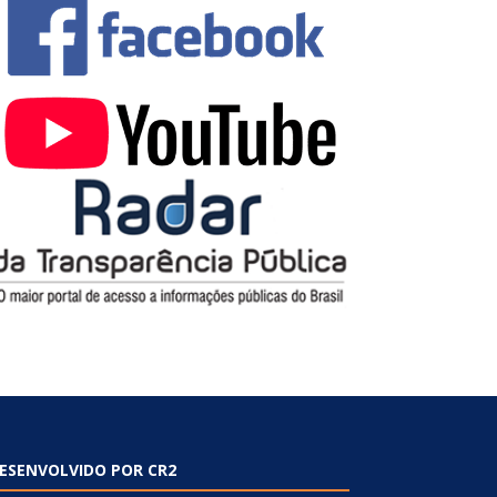
ESENVOLVIDO POR CR2