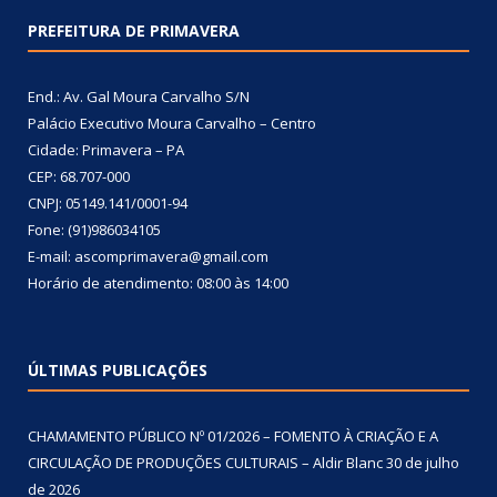
PREFEITURA DE PRIMAVERA
End.: Av. Gal Moura Carvalho S/N
Palácio Executivo Moura Carvalho – Centro
Cidade: Primavera – PA
CEP: 68.707-000
CNPJ: 05149.141/0001-94
Fone: (91)986034105
E-mail: ascomprimavera@gmail.com
Horário de atendimento: 08:00 às 14:00
ÚLTIMAS PUBLICAÇÕES
CHAMAMENTO PÚBLICO Nº 01/2026 – FOMENTO À CRIAÇÃO E A
CIRCULAÇÃO DE PRODUÇÕES CULTURAIS – Aldir Blanc
30 de julho
de 2026