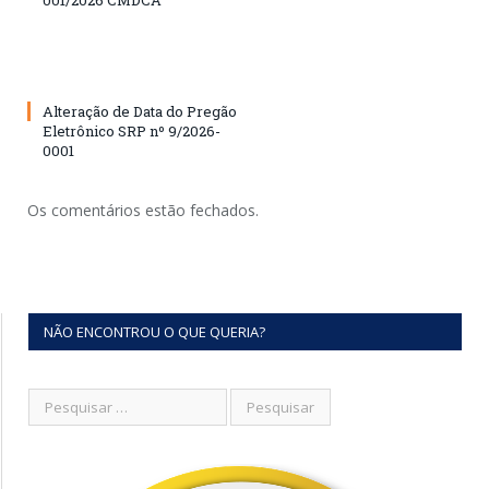
001/2026 CMDCA
Alteração de Data do Pregão
Eletrônico SRP nº 9/2026-
0001
Os comentários estão fechados.
NÃO ENCONTROU O QUE QUERIA?