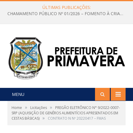
ÚLTIMAS PUBLICAÇÕES:
CHAMAMENTO PÚBLICO Nº 01/2026 – FOMENTO À CRIAÇÃO E A CIRCULAÇÃO DE PRODUÇÕES CULTURAIS – Aldir Blanc
MENU
»
»
Home
Licitações
PREGÃO ELETRÔNICO N° 9/2022-0007-
SRP (AQUISIÇÃO DE GENÊROS ALIMENTÍCIOS APRESENTADOS EM
»
CESTAS BÁSICAS)
CONTRATO N Nº 20220417 – FMAS