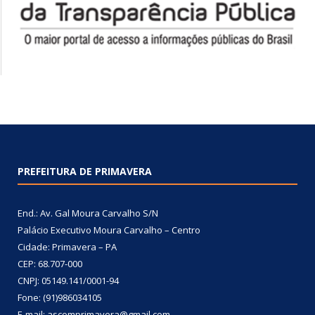
PREFEITURA DE PRIMAVERA
End.: Av. Gal Moura Carvalho S/N
Palácio Executivo Moura Carvalho – Centro
Cidade: Primavera – PA
CEP: 68.707-000
CNPJ: 05149.141/0001-94
Fone: (91)986034105
E-mail: ascomprimavera@gmail.com