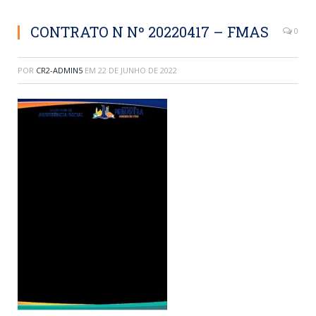
CONTRATO N Nº 20220417 – FMAS
0
POR
CR2-ADMIN5
EM
22 DE JUNHO DE 2022