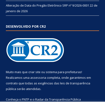
Alteração de Data do Pregão Eletrônico SRP nº 9/2026-0001
22 de
janeiro de 2026
DESENVOLVIDO POR CR2
Muito mais que
criar site
ou
sistema para prefeituras
!
Realizamos uma
assessoria
completa, onde garantimos em
contrato que todas as exigências das
leis de transparência
pública
serão atendidas.
Conheça o
PNTP
e o
Radar da Transparência Pública