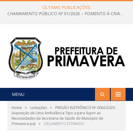
ÚLTIMAS PUBLICAÇÕES:
CHAMAMENTO PÚBLICO Nº 01/2026 – FOMENTO À CRIAÇÃO E A CIRCULAÇÃO DE PRODUÇÕES CULTURAIS – Aldir Blanc
MENU
»
»
Home
Licitações
PREGÃO ELETRÔNICO Nº 0002/2020
(Aquisição de Uma Ambulância Tipo a para Suprir as
Necessidades da Secretaria de Saúde do Município de
»
Primavera-pa)
ORÇAMENTO ESTIMADO