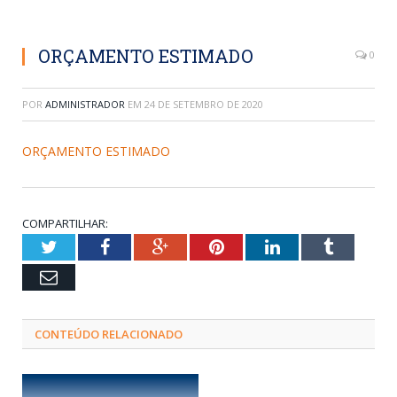
ORÇAMENTO ESTIMADO
0
POR
ADMINISTRADOR
EM
24 DE SETEMBRO DE 2020
ORÇAMENTO ESTIMADO
COMPARTILHAR:
Twitter
Facebook
Google+
Pinterest
LinkedIn
Tumblr
Email
CONTEÚDO RELACIONADO