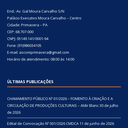
End.: Av. Gal Moura Carvalho S/N
Palácio Executivo Moura Carvalho – Centro
Cidade: Primavera – PA
CEP: 68.707-000
CNPJ: 05149.141/0001-94
Fone: (91)986034105
E-mail: ascomprimavera@gmail.com
Horário de atendimento: 08:00 às 14:00
ÚLTIMAS PUBLICAÇÕES
CHAMAMENTO PÚBLICO Nº 01/2026 – FOMENTO À CRIAÇÃO E A
CIRCULAÇÃO DE PRODUÇÕES CULTURAIS – Aldir Blanc
30 de julho
de 2026
Edital de Convocação Nº 001/2026 CMDCA
11 de junho de 2026