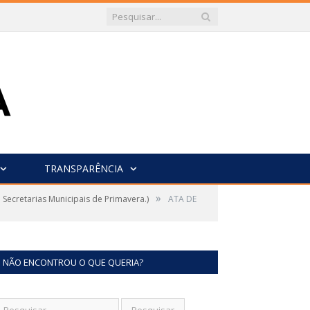
TRANSPARÊNCIA
»
Secretarias Municipais de Primavera.)
ATA DE
NÃO ENCONTROU O QUE QUERIA?