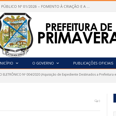
CHAMAMENTO PÚBLICO Nº 01/2026 – FOMENTO À CRIAÇÃO E A CIRCULAÇÃO DE PRODUÇÕES CULTURAIS – Aldir Blanc
NICÍPIO
O GOVERNO
PUBLICAÇÕES OFICIAIS
 ELETRÔNICO Nº 004/2020 (Aquisição de Expediente Destinados a Prefeitura e 
0