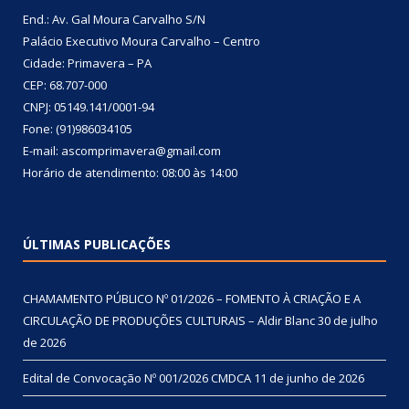
End.: Av. Gal Moura Carvalho S/N
Palácio Executivo Moura Carvalho – Centro
Cidade: Primavera – PA
CEP: 68.707-000
CNPJ: 05149.141/0001-94
Fone: (91)986034105
E-mail: ascomprimavera@gmail.com
Horário de atendimento: 08:00 às 14:00
ÚLTIMAS PUBLICAÇÕES
CHAMAMENTO PÚBLICO Nº 01/2026 – FOMENTO À CRIAÇÃO E A
CIRCULAÇÃO DE PRODUÇÕES CULTURAIS – Aldir Blanc
30 de julho
de 2026
Edital de Convocação Nº 001/2026 CMDCA
11 de junho de 2026