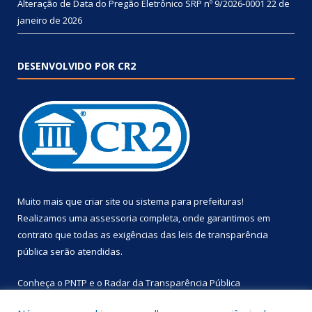
Alteração de Data do Pregão Eletrônico SRP nº 9/2026-0001
22 de
janeiro de 2026
DESENVOLVIDO POR CR2
Muito mais que
criar site
ou
sistema para prefeituras
!
Realizamos uma
assessoria
completa, onde garantimos em
contrato que todas as exigências das
leis de transparência
pública
serão atendidas.
Conheça o
PNTP
e o
Radar da Transparência Pública