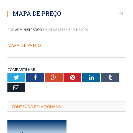
MAPA DE PREÇO
0
POR
ADMINISTRADOR
EM
24 DE SETEMBRO DE 2020
MAPA DE PREÇO
COMPARTILHAR:
Twitter
Facebook
Google+
Pinterest
LinkedIn
Tumblr
Email
CONTEÚDO RELACIONADO