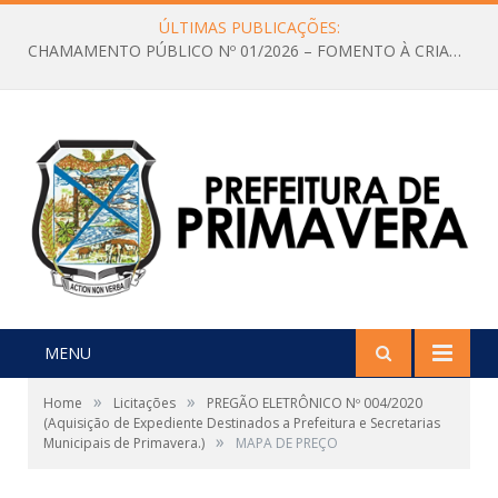
ÚLTIMAS PUBLICAÇÕES:
CHAMAMENTO PÚBLICO Nº 01/2026 – FOMENTO À CRIAÇÃO E A CIRCULAÇÃO DE PRODUÇÕES CULTURAIS – Aldir Blanc
MENU
»
»
Home
Licitações
PREGÃO ELETRÔNICO Nº 004/2020
(Aquisição de Expediente Destinados a Prefeitura e Secretarias
»
Municipais de Primavera.)
MAPA DE PREÇO