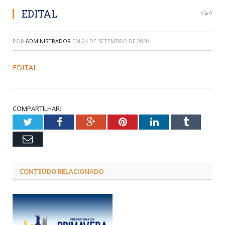
EDITAL
0
POR
ADMINISTRADOR
EM
24 DE SETEMBRO DE 2020
EDITAL
COMPARTILHAR:
Twitter
Facebook
Google+
Pinterest
LinkedIn
Tumblr
Email
CONTEÚDO RELACIONADO