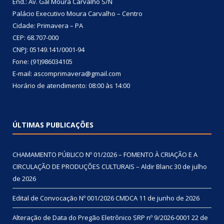
End.: Av. Gal Moura Carvalho S/N
Palácio Executivo Moura Carvalho – Centro
Cidade: Primavera – PA
CEP: 68.707-000
CNPJ: 05149.141/0001-94
Fone: (91)986034105
E-mail: ascomprimavera@gmail.com
Horário de atendimento: 08:00 às 14:00
ÚLTIMAS PUBLICAÇÕES
CHAMAMENTO PÚBLICO Nº 01/2026 – FOMENTO À CRIAÇÃO E A
CIRCULAÇÃO DE PRODUÇÕES CULTURAIS – Aldir Blanc
30 de julho
de 2026
Edital de Convocação Nº 001/2026 CMDCA
11 de junho de 2026
Alteração de Data do Pregão Eletrônico SRP nº 9/2026-0001
22 de