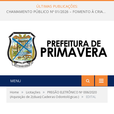
ÚLTIMAS PUBLICAÇÕES:
CHAMAMENTO PÚBLICO Nº 01/2026 – FOMENTO À CRIAÇÃO E A CIRCULAÇÃO DE PRODUÇÕES CULTURAIS – Aldir Blanc
MENU
»
»
Home
Licitações
PREGÃO ELETRÔNICO Nº 006/2020
»
(Aquisição de 2(duas) Cadeiras Odontológicas )
EDITAL