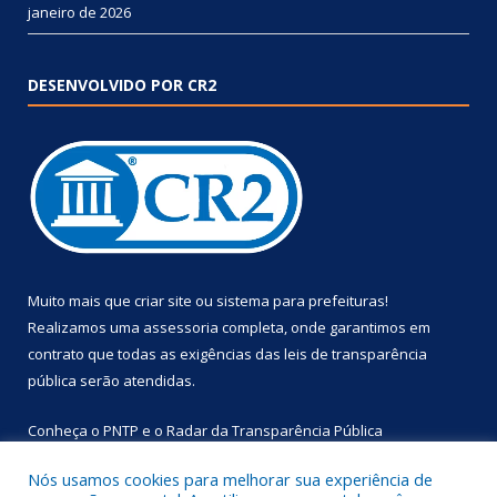
janeiro de 2026
DESENVOLVIDO POR CR2
Muito mais que
criar site
ou
sistema para prefeituras
!
Realizamos uma
assessoria
completa, onde garantimos em
contrato que todas as exigências das
leis de transparência
pública
serão atendidas.
Conheça o
PNTP
e o
Radar da Transparência Pública
Nós usamos cookies para melhorar sua experiência de