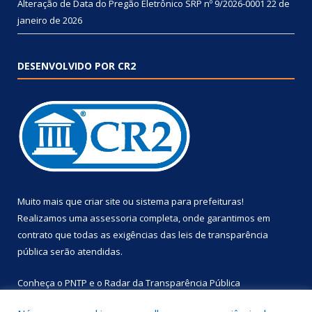
Alteração de Data do Pregão Eletrônico SRP nº 9/2026-0001
22 de
janeiro de 2026
DESENVOLVIDO POR CR2
Muito mais que
criar site
ou
sistema para prefeituras
!
Realizamos uma
assessoria
completa, onde garantimos em
contrato que todas as exigências das
leis de transparência
pública
serão atendidas.
Conheça o
PNTP
e o
Radar da Transparência Pública