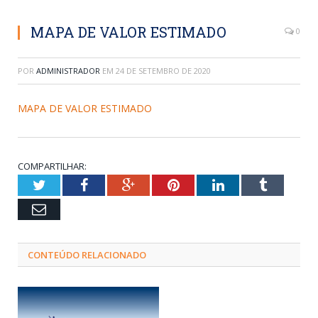
MAPA DE VALOR ESTIMADO
0
POR
ADMINISTRADOR
EM
24 DE SETEMBRO DE 2020
MAPA DE VALOR ESTIMADO
COMPARTILHAR:
Twitter
Facebook
Google+
Pinterest
LinkedIn
Tumblr
Email
CONTEÚDO RELACIONADO