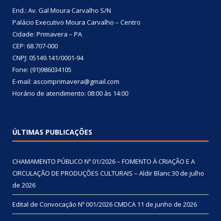
End.: Av. Gal Moura Carvalho S/N
Palácio Executivo Moura Carvalho – Centro
Cidade: Primavera – PA
CEP: 68.707-000
CNPJ: 05149.141/0001-94
Fone: (91)986034105
E-mail: ascomprimavera@gmail.com
Horário de atendimento: 08:00 às 14:00
ÚLTIMAS PUBLICAÇÕES
CHAMAMENTO PÚBLICO Nº 01/2026 – FOMENTO À CRIAÇÃO E A
CIRCULAÇÃO DE PRODUÇÕES CULTURAIS – Aldir Blanc
30 de julho
de 2026
Edital de Convocação Nº 001/2026 CMDCA
11 de junho de 2026