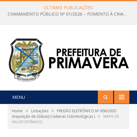
ÚLTIMAS PUBLICAÇÕES:
CHAMAMENTO PÚBLICO Nº 01/2026 – FOMENTO À CRIAÇÃO E A CIRCULAÇÃO DE PRODUÇÕES CULTURAIS – Aldir Blanc
MENU
»
»
Home
Licitações
PREGÃO ELETRÔNICO Nº 006/2020
»
(Aquisição de 2(duas) Cadeiras Odontológicas )
MAPA DE
VALOR ESTIMADO