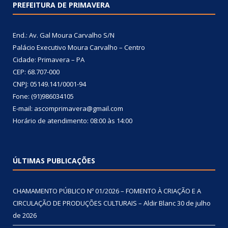
PREFEITURA DE PRIMAVERA
End.: Av. Gal Moura Carvalho S/N
Palácio Executivo Moura Carvalho – Centro
Cidade: Primavera – PA
CEP: 68.707-000
CNPJ: 05149.141/0001-94
Fone: (91)986034105
E-mail: ascomprimavera@gmail.com
Horário de atendimento: 08:00 às 14:00
ÚLTIMAS PUBLICAÇÕES
CHAMAMENTO PÚBLICO Nº 01/2026 – FOMENTO À CRIAÇÃO E A
CIRCULAÇÃO DE PRODUÇÕES CULTURAIS – Aldir Blanc
30 de julho
de 2026