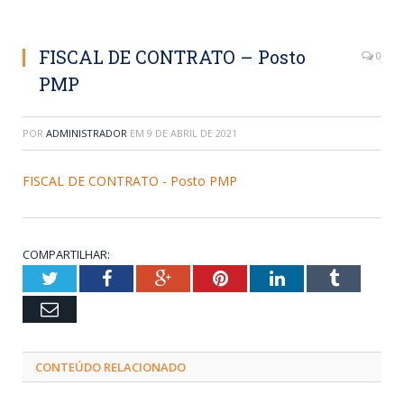
FISCAL DE CONTRATO – Posto
0
PMP
POR
ADMINISTRADOR
EM
9 DE ABRIL DE 2021
FISCAL DE CONTRATO - Posto PMP
COMPARTILHAR:
Twitter
Facebook
Google+
Pinterest
LinkedIn
Tumblr
Email
CONTEÚDO RELACIONADO