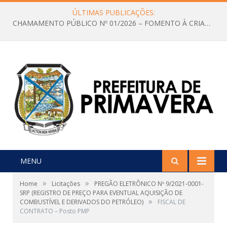
ÚLTIMAS PUBLICAÇÕES:
CHAMAMENTO PÚBLICO Nº 01/2026 – FOMENTO À CRIAÇÃO E A CIRCULAÇÃO DE PRODUÇÕES CULTURAIS – Aldir Blanc
MENU
»
»
Home
Licitações
PREGÃO ELETRÔNICO Nº 9/2021-0001-
SRP (REGISTRO DE PREÇO PARA EVENTUAL AQUISIÇÃO DE
»
COMBUSTÍVEL E DERIVADOS DO PETRÓLEO)
FISCAL DE
CONTRATO – Posto PMP