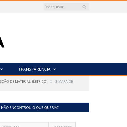
TRANSPARÊNCIA
»
IÇÃO DE MATERIAL ELÉTRICO)
3-MAPA DE
NÃO ENCONTROU O QUE QUERIA?