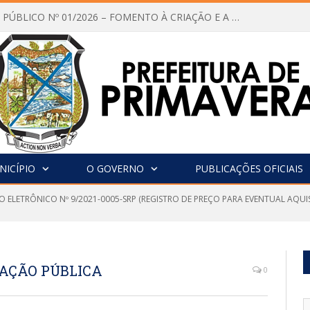
CHAMAMENTO PÚBLICO Nº 01/2026 – FOMENTO À CRIAÇÃO E A CIRCULAÇÃO DE PRODUÇÕES CULTURAIS – Aldir Blanc
NICÍPIO
O GOVERNO
PUBLICAÇÕES OFICIAIS
 ELETRÔNICO Nº 9/2021-0005-SRP (REGISTRO DE PREÇO PARA EVENTUAL AQUIS
NAÇÃO PÚBLICA
0