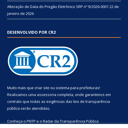
Alteração de Data do Pregão Eletrônico SRP nº 9/2026-0001
22 de
janeiro de 2026
DESENVOLVIDO POR CR2
Muito mais que
criar site
ou
sistema para prefeituras
!
Realizamos uma
assessoria
completa, onde garantimos em
contrato que todas as exigências das
leis de transparência
pública
serão atendidas.
Conheça o
PNTP
e o
Radar da Transparência Pública