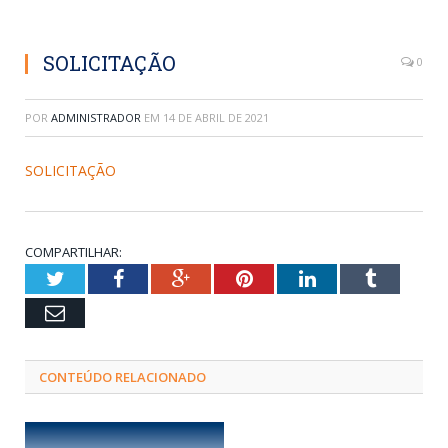
SOLICITAÇÃO
0
POR
ADMINISTRADOR
EM
14 DE ABRIL DE 2021
SOLICITAÇÃO
COMPARTILHAR:
Twitter
Facebook
Google+
Pinterest
LinkedIn
Tumblr
Email
CONTEÚDO RELACIONADO