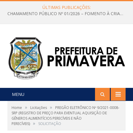
ÚLTIMAS PUBLICAÇÕES:
CHAMAMENTO PÚBLICO Nº 01/2026 – FOMENTO À CRIAÇÃO E A CIRCULAÇÃO DE PRODUÇÕES CULTURAIS – Aldir Blanc
MENU
»
»
Home
Licitações
PREGÃO ELETRÔNICO Nº 9/2021-0008-
SRP (REGISTRO DE PREÇO PARA EVENTUAL AQUISIÇÃO DE
GÊNEROS ALIMENTÍCIOS PERECÍVEIS E NÃO
»
PERECÍVEIS)
SOLICITAÇÃO