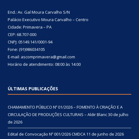
End.: Av. Gal Moura Carvalho S/N
Palácio Executivo Moura Carvalho – Centro
Cidade: Primavera – PA
CEP: 68.707-000
CNPJ: 05149.141/0001-94
Fone: (91)986034105
E-mail: ascomprimavera@gmail.com
Horário de atendimento: 08:00 às 14:00
ÚLTIMAS PUBLICAÇÕES
CHAMAMENTO PÚBLICO Nº 01/2026 – FOMENTO À CRIAÇÃO E A
CIRCULAÇÃO DE PRODUÇÕES CULTURAIS – Aldir Blanc
30 de julho
de 2026
Edital de Convocação Nº 001/2026 CMDCA
11 de junho de 2026