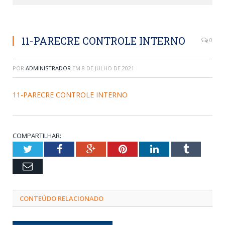
11-PARECRE CONTROLE INTERNO
0
POR
ADMINISTRADOR
EM
8 DE JULHO DE 2021
11-PARECRE CONTROLE INTERNO
COMPARTILHAR:
Twitter
Facebook
Google+
Pinterest
LinkedIn
Tumblr
Email
CONTEÚDO RELACIONADO