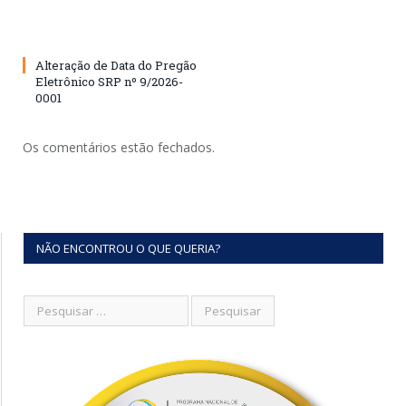
Alteração de Data do Pregão
Eletrônico SRP nº 9/2026-
0001
Os comentários estão fechados.
NÃO ENCONTROU O QUE QUERIA?