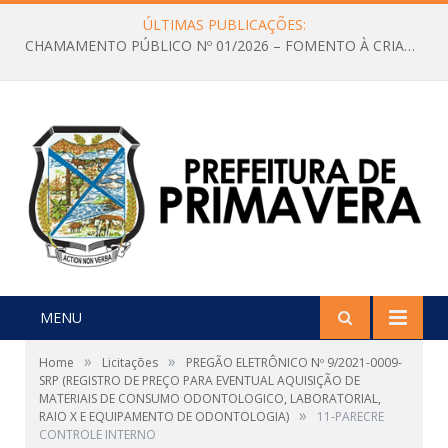
ÚLTIMAS PUBLICAÇÕES:
CHAMAMENTO PÚBLICO Nº 01/2026 – FOMENTO À CRIAÇÃO E A CIRCULAÇÃO DE PRODUÇÕES CULTURAIS – Aldir Blanc
MENU
»
»
Home
Licitações
PREGÃO ELETRÔNICO Nº 9/2021-0009-
SRP (REGISTRO DE PREÇO PARA EVENTUAL AQUISIÇÃO DE
MATERIAIS DE CONSUMO ODONTOLOGICO, LABORATORIAL,
»
RAIO X E EQUIPAMENTO DE ODONTOLOGIA)
11-PARECRE
CONTROLE INTERNO