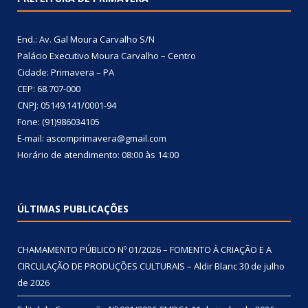
End.: Av. Gal Moura Carvalho S/N
Palácio Executivo Moura Carvalho – Centro
Cidade: Primavera – PA
CEP: 68.707-000
CNPJ: 05149.141/0001-94
Fone: (91)986034105
E-mail: ascomprimavera@gmail.com
Horário de atendimento: 08:00 às 14:00
ÚLTIMAS PUBLICAÇÕES
CHAMAMENTO PÚBLICO Nº 01/2026 – FOMENTO À CRIAÇÃO E A
CIRCULAÇÃO DE PRODUÇÕES CULTURAIS – Aldir Blanc
30 de julho
de 2026