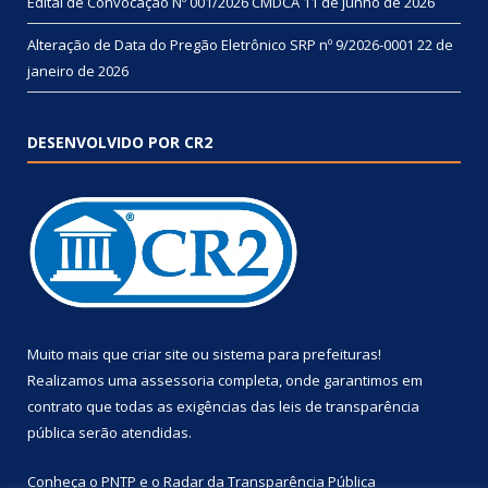
Edital de Convocação Nº 001/2026 CMDCA
11 de junho de 2026
Alteração de Data do Pregão Eletrônico SRP nº 9/2026-0001
22 de
janeiro de 2026
DESENVOLVIDO POR CR2
Muito mais que
criar site
ou
sistema para prefeituras
!
Realizamos uma
assessoria
completa, onde garantimos em
contrato que todas as exigências das
leis de transparência
pública
serão atendidas.
Conheça o
PNTP
e o
Radar da Transparência Pública