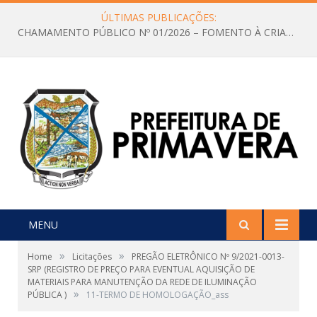
ÚLTIMAS PUBLICAÇÕES:
CHAMAMENTO PÚBLICO Nº 01/2026 – FOMENTO À CRIAÇÃO E A CIRCULAÇÃO DE PRODUÇÕES CULTURAIS – Aldir Blanc
MENU
»
»
Home
Licitações
PREGÃO ELETRÔNICO Nº 9/2021-0013-
SRP (REGISTRO DE PREÇO PARA EVENTUAL AQUISIÇÃO DE
MATERIAIS PARA MANUTENÇÃO DA REDE DE ILUMINAÇÃO
»
PÚBLICA )
11-TERMO DE HOMOLOGAÇÃO_ass