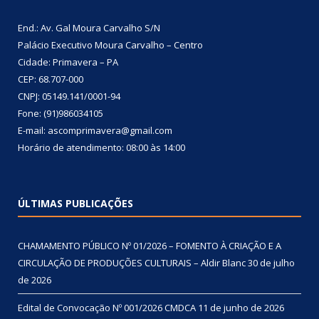
End.: Av. Gal Moura Carvalho S/N
Palácio Executivo Moura Carvalho – Centro
Cidade: Primavera – PA
CEP: 68.707-000
CNPJ: 05149.141/0001-94
Fone: (91)986034105
E-mail: ascomprimavera@gmail.com
Horário de atendimento: 08:00 às 14:00
ÚLTIMAS PUBLICAÇÕES
CHAMAMENTO PÚBLICO Nº 01/2026 – FOMENTO À CRIAÇÃO E A
CIRCULAÇÃO DE PRODUÇÕES CULTURAIS – Aldir Blanc
30 de julho
de 2026
Edital de Convocação Nº 001/2026 CMDCA
11 de junho de 2026