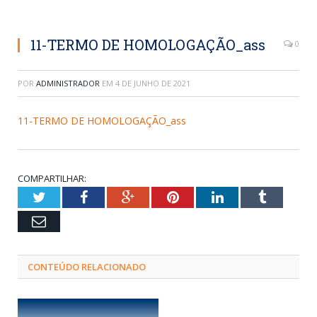
11-TERMO DE HOMOLOGAÇÃO_ass
0
POR
ADMINISTRADOR
EM
4 DE JUNHO DE 2021
11-TERMO DE HOMOLOGAÇÃO_ass
COMPARTILHAR:
Twitter
Facebook
Google+
Pinterest
LinkedIn
Tumblr
Email
CONTEÚDO RELACIONADO