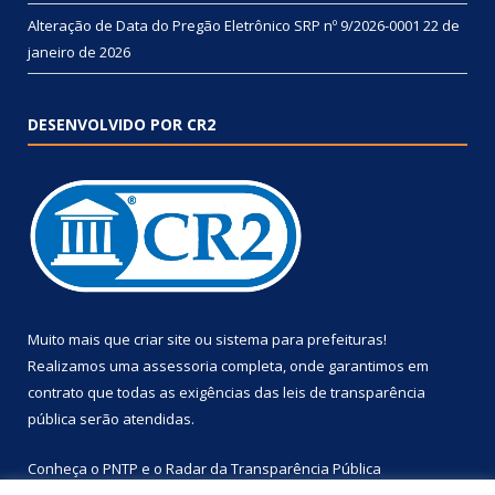
Alteração de Data do Pregão Eletrônico SRP nº 9/2026-0001
22 de
janeiro de 2026
DESENVOLVIDO POR CR2
Muito mais que
criar site
ou
sistema para prefeituras
!
Realizamos uma
assessoria
completa, onde garantimos em
contrato que todas as exigências das
leis de transparência
pública
serão atendidas.
Conheça o
PNTP
e o
Radar da Transparência Pública