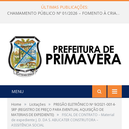
ÚLTIMAS PUBLICAÇÕES:
CHAMAMENTO PÚBLICO Nº 01/2026 – FOMENTO À CRIAÇÃO E A CIRCULAÇÃO DE PRODUÇÕES CULTURAIS – Aldir Blanc
MENU
»
»
Home
Licitações
PREGÃO ELETRÔNICO Nº 9/2021-0014-
SRP (REGISTRO DE PREÇO PARA EVENTUAL AQUISIÇÃO DE
»
MATERIAIS DE EXPEDIENTE)
FISCAL DE CONTRATO – Material
de expediente J. D. DA S. ABUCATER CONSTRUTORA –
ASSSITÊNCIA SOCIAL