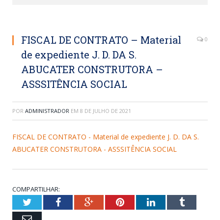
FISCAL DE CONTRATO – Material
0
de expediente J. D. DA S.
ABUCATER CONSTRUTORA –
ASSSITÊNCIA SOCIAL
POR
ADMINISTRADOR
EM
8 DE JULHO DE 2021
FISCAL DE CONTRATO - Material de expediente J. D. DA S.
ABUCATER CONSTRUTORA - ASSSITÊNCIA SOCIAL
COMPARTILHAR:
Twitter
Facebook
Google+
Pinterest
LinkedIn
Tumblr
Email