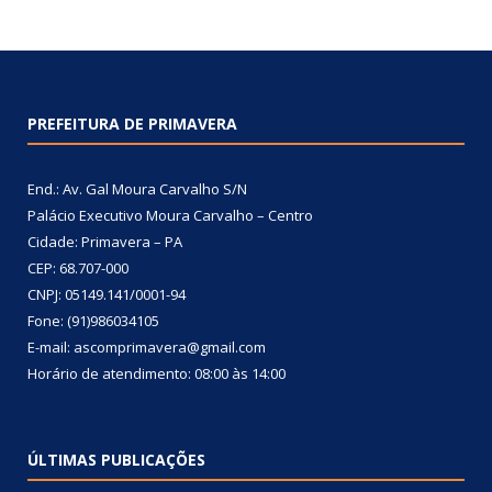
PREFEITURA DE PRIMAVERA
End.: Av. Gal Moura Carvalho S/N
Palácio Executivo Moura Carvalho – Centro
Cidade: Primavera – PA
CEP: 68.707-000
CNPJ: 05149.141/0001-94
Fone: (91)986034105
E-mail: ascomprimavera@gmail.com
Horário de atendimento: 08:00 às 14:00
ÚLTIMAS PUBLICAÇÕES