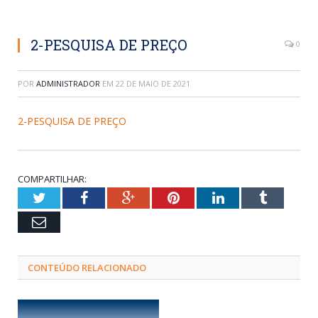
2-PESQUISA DE PREÇO
0
POR
ADMINISTRADOR
EM
22 DE MAIO DE 2021
2-PESQUISA DE PREÇO
COMPARTILHAR:
Twitter
Facebook
Google+
Pinterest
LinkedIn
Tumblr
Email
CONTEÚDO RELACIONADO