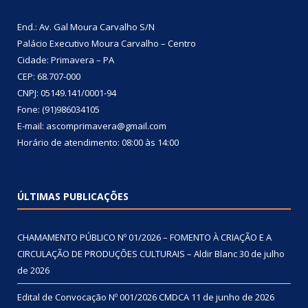
End.: Av. Gal Moura Carvalho S/N
Palácio Executivo Moura Carvalho – Centro
Cidade: Primavera – PA
CEP: 68.707-000
CNPJ: 05149.141/0001-94
Fone: (91)986034105
E-mail: ascomprimavera@gmail.com
Horário de atendimento: 08:00 às 14:00
ÚLTIMAS PUBLICAÇÕES
CHAMAMENTO PÚBLICO Nº 01/2026 – FOMENTO À CRIAÇÃO E A
CIRCULAÇÃO DE PRODUÇÕES CULTURAIS – Aldir Blanc
30 de julho
de 2026
Edital de Convocação Nº 001/2026 CMDCA
11 de junho de 2026