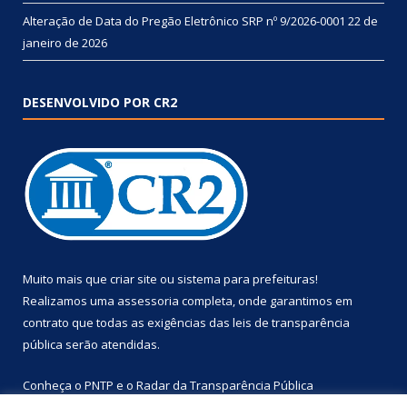
Alteração de Data do Pregão Eletrônico SRP nº 9/2026-0001
22 de
janeiro de 2026
DESENVOLVIDO POR CR2
Muito mais que
criar site
ou
sistema para prefeituras
!
Realizamos uma
assessoria
completa, onde garantimos em
contrato que todas as exigências das
leis de transparência
pública
serão atendidas.
Conheça o
PNTP
e o
Radar da Transparência Pública