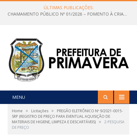
ÚLTIMAS PUBLICAÇÕES:
CHAMAMENTO PÚBLICO Nº 01/2026 – FOMENTO À CRIAÇÃO E A CIRCULAÇÃO DE PRODUÇÕES CULTURAIS – Aldir Blanc
MENU
»
»
Home
Licitações
PREGÃO ELETRÔNICO Nº 9/2021-0015-
SRP (REGISTRO DE PREÇO PARA EVENTUAL AQUISIÇÃO DE
»
MATERIAIS DE HIGIENE, LIMPEZA E DESCARTÁVEIS)
2-PESQUISA
DE PREÇO