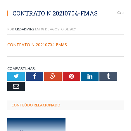
CONTRATO N 20210704-FMAS
0
POR
CR2-ADMIN2
EM
18 DE AGOSTO DE 2021
CONTRATO N 20210704-FMAS
COMPARTILHAR:
Twitter
Facebook
Google+
Pinterest
LinkedIn
Tumblr
Email
CONTEÚDO RELACIONADO