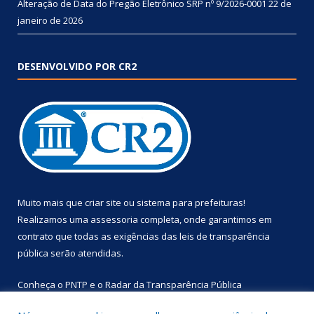
Alteração de Data do Pregão Eletrônico SRP nº 9/2026-0001
22 de
janeiro de 2026
DESENVOLVIDO POR CR2
Muito mais que
criar site
ou
sistema para prefeituras
!
Realizamos uma
assessoria
completa, onde garantimos em
contrato que todas as exigências das
leis de transparência
pública
serão atendidas.
Conheça o
PNTP
e o
Radar da Transparência Pública