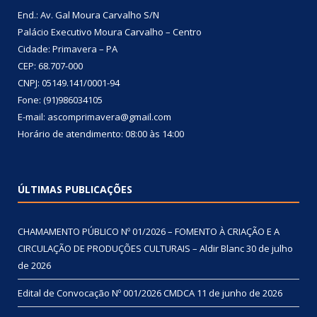
End.: Av. Gal Moura Carvalho S/N
Palácio Executivo Moura Carvalho – Centro
Cidade: Primavera – PA
CEP: 68.707-000
CNPJ: 05149.141/0001-94
Fone: (91)986034105
E-mail: ascomprimavera@gmail.com
Horário de atendimento: 08:00 às 14:00
ÚLTIMAS PUBLICAÇÕES
CHAMAMENTO PÚBLICO Nº 01/2026 – FOMENTO À CRIAÇÃO E A
CIRCULAÇÃO DE PRODUÇÕES CULTURAIS – Aldir Blanc
30 de julho
de 2026
Edital de Convocação Nº 001/2026 CMDCA
11 de junho de 2026