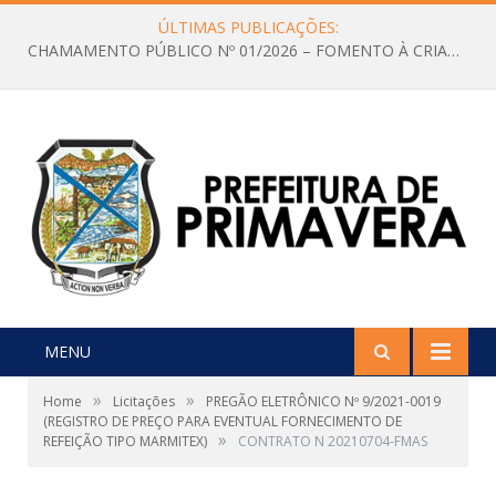
ÚLTIMAS PUBLICAÇÕES:
CHAMAMENTO PÚBLICO Nº 01/2026 – FOMENTO À CRIAÇÃO E A CIRCULAÇÃO DE PRODUÇÕES CULTURAIS – Aldir Blanc
MENU
»
»
Home
Licitações
PREGÃO ELETRÔNICO Nº 9/2021-0019
(REGISTRO DE PREÇO PARA EVENTUAL FORNECIMENTO DE
»
REFEIÇÃO TIPO MARMITEX)
CONTRATO N 20210704-FMAS