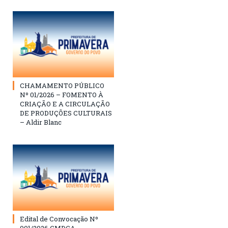
CHAMAMENTO PÚBLICO
Nº 01/2026 – FOMENTO À
CRIAÇÃO E A CIRCULAÇÃO
DE PRODUÇÕES CULTURAIS
– Aldir Blanc
Edital de Convocação Nº