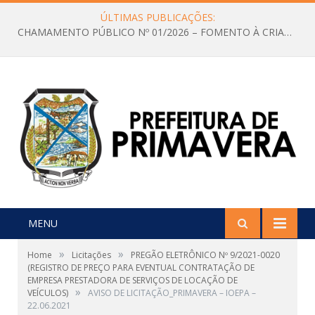
ÚLTIMAS PUBLICAÇÕES:
CHAMAMENTO PÚBLICO Nº 01/2026 – FOMENTO À CRIAÇÃO E A CIRCULAÇÃO DE PRODUÇÕES CULTURAIS – Aldir Blanc
MENU
»
»
Home
Licitações
PREGÃO ELETRÔNICO Nº 9/2021-0020
(REGISTRO DE PREÇO PARA EVENTUAL CONTRATAÇÃO DE
EMPRESA PRESTADORA DE SERVIÇOS DE LOCAÇÃO DE
»
VEÍCULOS)
AVISO DE LICITAÇÃO_PRIMAVERA – IOEPA –
22.06.2021