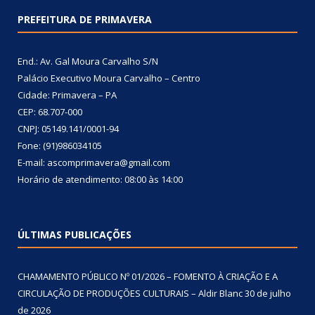
PREFEITURA DE PRIMAVERA
End.: Av. Gal Moura Carvalho S/N
Palácio Executivo Moura Carvalho – Centro
Cidade: Primavera – PA
CEP: 68.707-000
CNPJ: 05149.141/0001-94
Fone: (91)986034105
E-mail: ascomprimavera@gmail.com
Horário de atendimento: 08:00 às 14:00
ÚLTIMAS PUBLICAÇÕES
CHAMAMENTO PÚBLICO Nº 01/2026 – FOMENTO À CRIAÇÃO E A
CIRCULAÇÃO DE PRODUÇÕES CULTURAIS – Aldir Blanc
30 de julho
de 2026