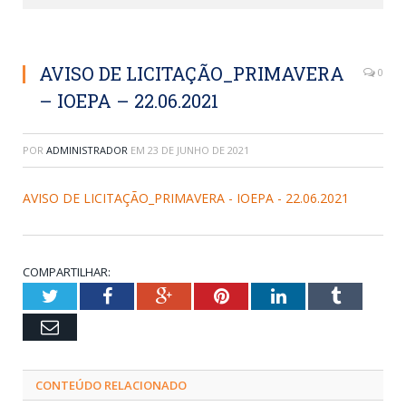
AVISO DE LICITAÇÃO_PRIMAVERA
0
– IOEPA – 22.06.2021
POR
ADMINISTRADOR
EM
23 DE JUNHO DE 2021
AVISO DE LICITAÇÃO_PRIMAVERA - IOEPA - 22.06.2021
COMPARTILHAR:
Twitter
Facebook
Google+
Pinterest
LinkedIn
Tumblr
Email
CONTEÚDO RELACIONADO