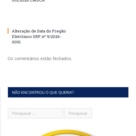
001/2026 CMDCA
Alteração de Data do Pregão
Eletrônico SRP nº 9/2026-
0001
Os comentários estão fechados.
NÃO ENCONTROU O QUE QUERIA?