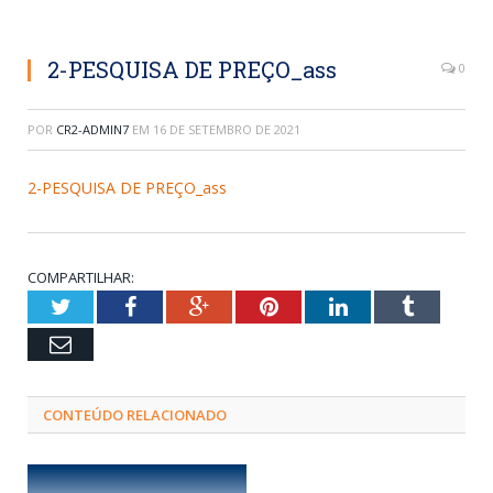
2-PESQUISA DE PREÇO_ass
0
POR
CR2-ADMIN7
EM
16 DE SETEMBRO DE 2021
2-PESQUISA DE PREÇO_ass
COMPARTILHAR:
Twitter
Facebook
Google+
Pinterest
LinkedIn
Tumblr
Email
CONTEÚDO RELACIONADO