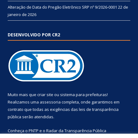
Alteração de Data do Pregão Eletrônico SRP nº 9/2026-0001
22 de
janeiro de 2026
DESENVOLVIDO POR CR2
Muito mais que
criar site
ou
sistema para prefeituras
!
Realizamos uma
assessoria
completa, onde garantimos em
contrato que todas as exigências das
leis de transparência
pública
serão atendidas.
Conheça o
PNTP
e o
Radar da Transparência Pública