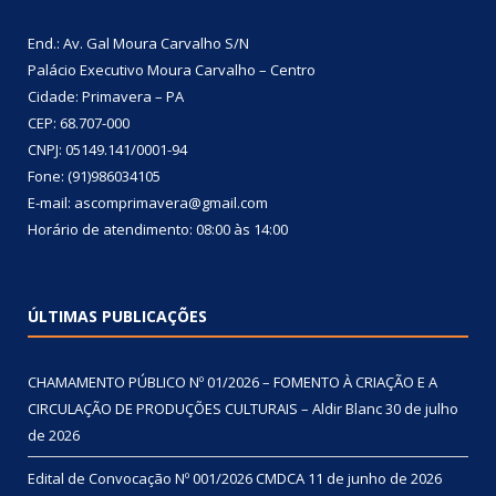
End.: Av. Gal Moura Carvalho S/N
Palácio Executivo Moura Carvalho – Centro
Cidade: Primavera – PA
CEP: 68.707-000
CNPJ: 05149.141/0001-94
Fone: (91)986034105
E-mail: ascomprimavera@gmail.com
Horário de atendimento: 08:00 às 14:00
ÚLTIMAS PUBLICAÇÕES
CHAMAMENTO PÚBLICO Nº 01/2026 – FOMENTO À CRIAÇÃO E A
CIRCULAÇÃO DE PRODUÇÕES CULTURAIS – Aldir Blanc
30 de julho
de 2026
Edital de Convocação Nº 001/2026 CMDCA
11 de junho de 2026