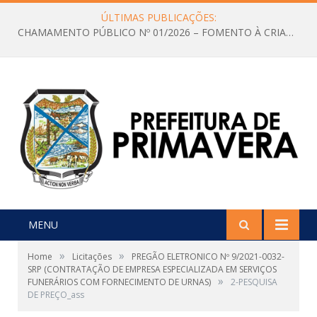
ÚLTIMAS PUBLICAÇÕES:
CHAMAMENTO PÚBLICO Nº 01/2026 – FOMENTO À CRIAÇÃO E A CIRCULAÇÃO DE PRODUÇÕES CULTURAIS – Aldir Blanc
MENU
»
»
Home
Licitações
PREGÃO ELETRONICO Nº 9/2021-0032-
SRP (CONTRATAÇÃO DE EMPRESA ESPECIALIZADA EM SERVIÇOS
»
FUNERÁRIOS COM FORNECIMENTO DE URNAS)
2-PESQUISA
DE PREÇO_ass