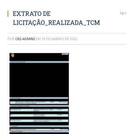
EXTRATO DE
0
LICITAÇÃO_REALIZADA_TCM
POR
CR2-ADMIN2
EM
19 DE JANEIRO DE 2022