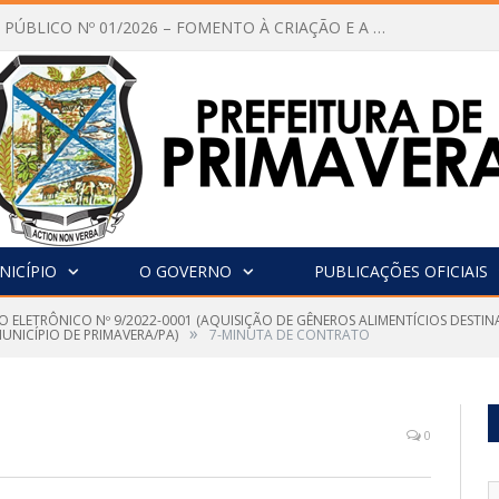
vocação Nº 001/2026 CMDCA
NICÍPIO
O GOVERNO
PUBLICAÇÕES OFICIAIS
O ELETRÔNICO Nº 9/2022-0001 (AQUISIÇÃO DE GÊNEROS ALIMENTÍCIOS DESTI
»
NICÍPIO DE PRIMAVERA/PA)
7-MINUTA DE CONTRATO
0