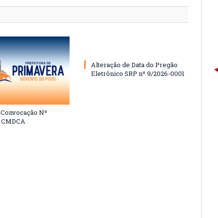
Alteração de Data do Pregão
Eletrônico SRP nº 9/2026-0001
e Convocação Nº
6 CMDCA