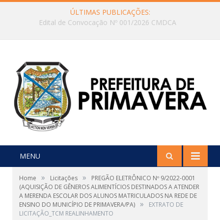
ÚLTIMAS PUBLICAÇÕES:
Edital de Convocação Nº 001/2026 CMDCA
MENU
»
»
Home
Licitações
PREGÃO ELETRÔNICO Nº 9/2022-0001
(AQUISIÇÃO DE GÊNEROS ALIMENTÍCIOS DESTINADOS A ATENDER
A MERENDA ESCOLAR DOS ALUNOS MATRICULADOS NA REDE DE
»
ENSINO DO MUNICÍPIO DE PRIMAVERA/PA)
EXTRATO DE
LICITAÇÃO_TCM REALINHAMENTO