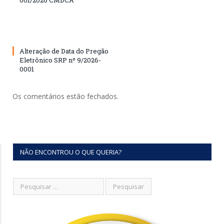
001/2026 CMDCA
Alteração de Data do Pregão
Eletrônico SRP nº 9/2026-
0001
Os comentários estão fechados.
NÃO ENCONTROU O QUE QUERIA?