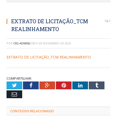
EXTRATO DE LICITAÇÃO_TCM
0
REALINHAMENTO
POR
CR2-ADMIN2
EM
9 DE NOVEMBRO DE 2022
EXTRATO DE LICITAÇÃO_TCM REALINHAMENTO
COMPARTILHAR:
Twitter
Facebook
Google+
Pinterest
LinkedIn
Tumblr
Email
CONTEÚDO RELACIONADO