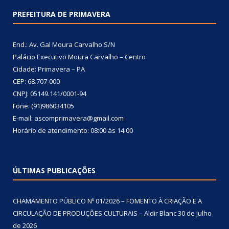
PREFEITURA DE PRIMAVERA
End.: Av. Gal Moura Carvalho S/N
Palácio Executivo Moura Carvalho – Centro
Cidade: Primavera – PA
CEP: 68.707-000
CNPJ: 05149.141/0001-94
Fone: (91)986034105
E-mail: ascomprimavera@gmail.com
Horário de atendimento: 08:00 às 14:00
ÚLTIMAS PUBLICAÇÕES
CHAMAMENTO PÚBLICO Nº 01/2026 – FOMENTO À CRIAÇÃO E A
CIRCULAÇÃO DE PRODUÇÕES CULTURAIS – Aldir Blanc
30 de julho
de 2026