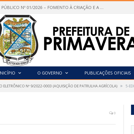
CHAMAMENTO PÚBLICO Nº 01/2026 – FOMENTO À CRIAÇÃO E A CIRCULAÇÃO DE PRODUÇÕES CULTURAIS – Aldir Blanc
NICÍPIO
O GOVERNO
PUBLICAÇÕES OFICIAIS
»
O ELETRÔNICO Nº 9/2022-0003 (AQUISIÇÃO DE PATRULHA AGRÍCOLA)
5-ED
0