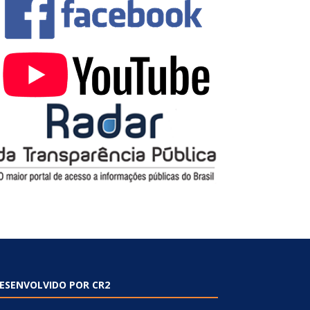
ESENVOLVIDO POR CR2