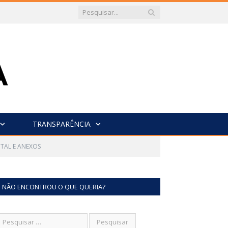
TRANSPARÊNCIA
ITAL E ANEXOS
NÃO ENCONTROU O QUE QUERIA?