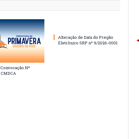
Alteração de Data do Pregão
Eletrônico SRP nº 9/2026-0001
e Convocação Nº
6 CMDCA