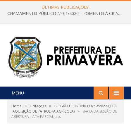
ÚLTIMAS PUBLICAÇÕES:
CHAMAMENTO PÚBLICO Nº 01/2026 – FOMENTO À CRIAÇÃO E A CIRCULAÇÃO DE PRODUÇÕES CULTURAIS – Aldir Blanc
MENU
»
»
Home
Licitações
PREGÃO ELETRÔNICO Nº 9/2022-0003
»
(AQUISIÇÃO DE PATRULHA AGRÍCOLA)
8-ATA DA SESSÃO DE
ABERTURA – ATA PARCIAL_ass