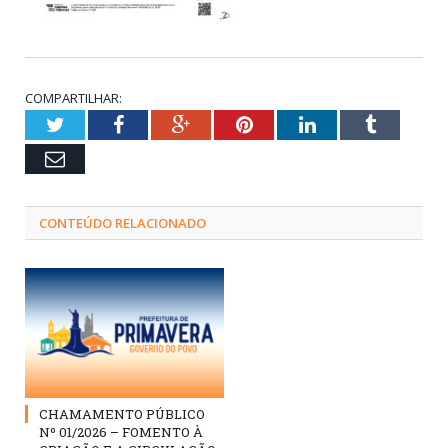
COMPARTILHAR:
Twitter
Facebook
Google+
Pinterest
LinkedIn
Tumblr
Email
CONTEÚDO RELACIONADO
CHAMAMENTO PÚBLICO
Nº 01/2026 – FOMENTO À