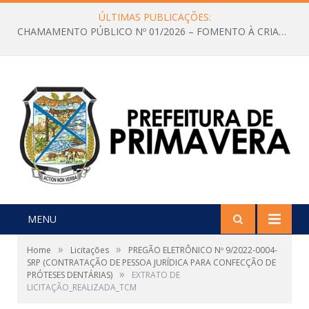
ÚLTIMAS PUBLICAÇÕES:
CHAMAMENTO PÚBLICO Nº 01/2026 – FOMENTO À CRIAÇÃO E A CIRCULAÇÃO DE PRODUÇÕES CULTURAIS – Aldir Blanc
MENU
»
»
Home
Licitações
PREGÃO ELETRÔNICO Nº 9/2022-0004-
SRP (CONTRATAÇÃO DE PESSOA JURÍDICA PARA CONFECÇÃO DE
»
PRÓTESES DENTÁRIAS)
EXTRATO DE
LICITAÇÃO_REALIZADA_TCM