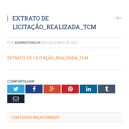
EXTRATO DE
0
LICITAÇÃO_REALIZADA_TCM
POR
ADMINISTRADOR
EM
5 DE JUNHO DE 2023
EXTRATO DE LICITAÇÃO_REALIZADA_TCM
COMPARTILHAR:
Twitter
Facebook
Google+
Pinterest
LinkedIn
Tumblr
Email
CONTEÚDO RELACIONADO