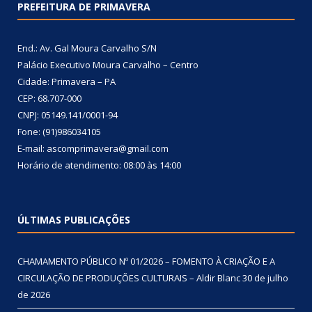
PREFEITURA DE PRIMAVERA
End.: Av. Gal Moura Carvalho S/N
Palácio Executivo Moura Carvalho – Centro
Cidade: Primavera – PA
CEP: 68.707-000
CNPJ: 05149.141/0001-94
Fone: (91)986034105
E-mail: ascomprimavera@gmail.com
Horário de atendimento: 08:00 às 14:00
ÚLTIMAS PUBLICAÇÕES
CHAMAMENTO PÚBLICO Nº 01/2026 – FOMENTO À CRIAÇÃO E A
CIRCULAÇÃO DE PRODUÇÕES CULTURAIS – Aldir Blanc
30 de julho
de 2026