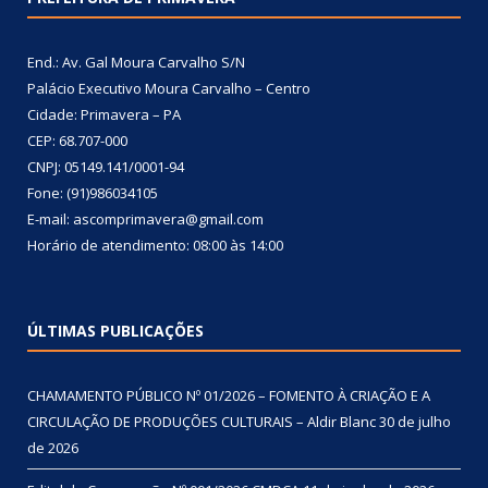
End.: Av. Gal Moura Carvalho S/N
Palácio Executivo Moura Carvalho – Centro
Cidade: Primavera – PA
CEP: 68.707-000
CNPJ: 05149.141/0001-94
Fone: (91)986034105
E-mail: ascomprimavera@gmail.com
Horário de atendimento: 08:00 às 14:00
ÚLTIMAS PUBLICAÇÕES
CHAMAMENTO PÚBLICO Nº 01/2026 – FOMENTO À CRIAÇÃO E A
CIRCULAÇÃO DE PRODUÇÕES CULTURAIS – Aldir Blanc
30 de julho
de 2026