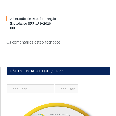
Alteração de Data do Pregão
Eletrônico SRP nº 9/2026-
0001
Os comentários estão fechados.
NÃO ENCONTROU O QUE QUERIA?