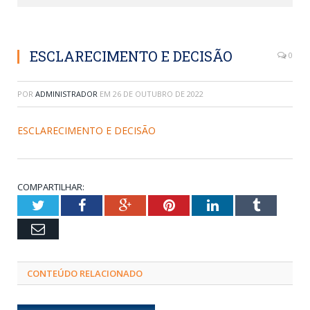
ESCLARECIMENTO E DECISÃO
0
POR
ADMINISTRADOR
EM
26 DE OUTUBRO DE 2022
ESCLARECIMENTO E DECISÃO
COMPARTILHAR:
Twitter
Facebook
Google+
Pinterest
LinkedIn
Tumblr
Email
CONTEÚDO RELACIONADO