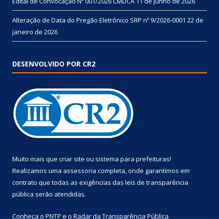
Edital de Convocação Nº 001/2026 CMDCA
11 de junho de 2026
Alteração de Data do Pregão Eletrônico SRP nº 9/2026-0001
22 de
janeiro de 2026
DESENVOLVIDO POR CR2
Muito mais que
criar site
ou
sistema para prefeituras
!
Realizamos uma
assessoria
completa, onde garantimos em
contrato que todas as exigências das
leis de transparência
pública
serão atendidas.
Conheça o
PNTP
e o
Radar da Transparência Pública