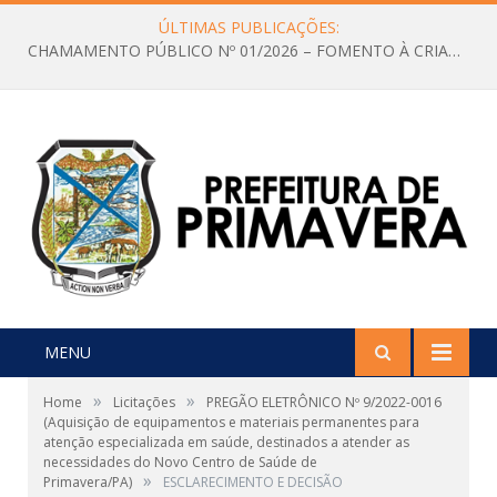
ÚLTIMAS PUBLICAÇÕES:
CHAMAMENTO PÚBLICO Nº 01/2026 – FOMENTO À CRIAÇÃO E A CIRCULAÇÃO DE PRODUÇÕES CULTURAIS – Aldir Blanc
MENU
»
»
Home
Licitações
PREGÃO ELETRÔNICO Nº 9/2022-0016
(Aquisição de equipamentos e materiais permanentes para
atenção especializada em saúde, destinados a atender as
necessidades do Novo Centro de Saúde de
»
Primavera/PA)
ESCLARECIMENTO E DECISÃO