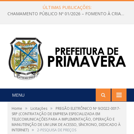
ÚLTIMAS PUBLICAÇÕES:
CHAMAMENTO PÚBLICO Nº 01/2026 – FOMENTO À CRIAÇÃO E A CIRCULAÇÃO DE PRODUÇÕES CULTURAIS – Aldir Blanc
MENU
»
»
Home
Licitações
PREGÃO ELETRÔNICO Nº 9/2022-0017-
SRP (CONTRATAÇÃO DE EMPRESA ESPECIALIZADA EM
TELECOMUNICAÇÕES PARA A IMPLEMENTAÇÃO, OPERAÇÃO E
MANUTENÇÃO DE UM LINK DE ACESSO, SÍNCRONO, DEDICADO À
»
INTERNET)
2-PESQUISA DE PREÇOS