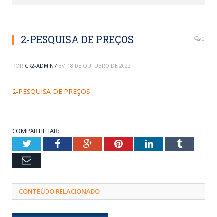
2-PESQUISA DE PREÇOS
0
POR
CR2-ADMIN7
EM
18 DE OUTUBRO DE 2022
2-PESQUISA DE PREÇOS
COMPARTILHAR:
Twitter
Facebook
Google+
Pinterest
LinkedIn
Tumblr
Email
CONTEÚDO RELACIONADO