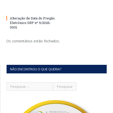
Alteração de Data do Pregão
Eletrônico SRP nº 9/2026-
0001
Os comentários estão fechados.
NÃO ENCONTROU O QUE QUERIA?