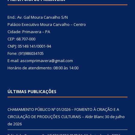
End.: Av. Gal Moura Carvalho S/N
Palácio Executivo Moura Carvalho – Centro
Cidade: Primavera – PA
CEP: 68.707-000
CNPJ: 05149.141/0001-94
Fone: (91)986034105
E-mail: ascomprimavera@gmail.com
Horário de atendimento: 08:00 às 14:00
ÚLTIMAS PUBLICAÇÕES
CHAMAMENTO PÚBLICO Nº 01/2026 – FOMENTO À CRIAÇÃO E A
CIRCULAÇÃO DE PRODUÇÕES CULTURAIS – Aldir Blanc
30 de julho
de 2026