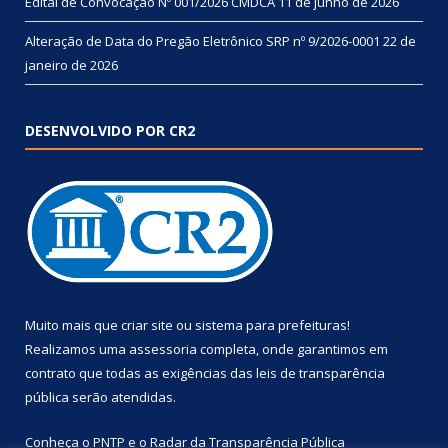
Edital de Convocação Nº 001/2026 CMDCA
11 de junho de 2026
Alteração de Data do Pregão Eletrônico SRP nº 9/2026-0001
22 de
janeiro de 2026
DESENVOLVIDO POR CR2
Muito mais que
criar site
ou
sistema para prefeituras
!
Realizamos uma
assessoria
completa, onde garantimos em
contrato que todas as exigências das
leis de transparência
pública
serão atendidas.
Conheça o
PNTP
e o
Radar da Transparência Pública