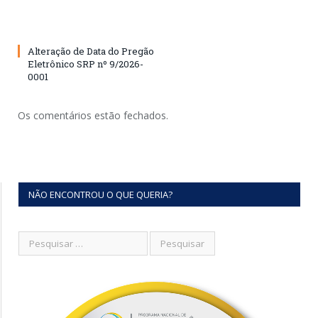
Alteração de Data do Pregão
Eletrônico SRP nº 9/2026-
0001
Os comentários estão fechados.
NÃO ENCONTROU O QUE QUERIA?