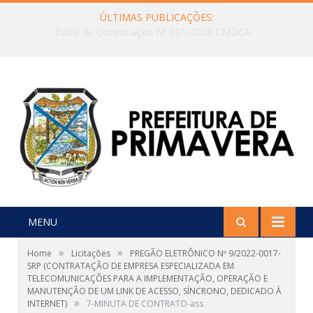
ÚLTIMAS PUBLICAÇÕES:
Edital de Convocação Nº 001/2026 CMDCA
MENU
»
»
Home
Licitações
PREGÃO ELETRÔNICO Nº 9/2022-0017-
SRP (CONTRATAÇÃO DE EMPRESA ESPECIALIZADA EM
TELECOMUNICAÇÕES PARA A IMPLEMENTAÇÃO, OPERAÇÃO E
MANUTENÇÃO DE UM LINK DE ACESSO, SÍNCRONO, DEDICADO À
»
INTERNET)
7-MINUTA DE CONTRATO-ass