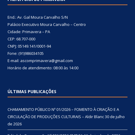
End.: Av. Gal Moura Carvalho S/N
Palácio Executivo Moura Carvalho – Centro
Cidade: Primavera – PA
CEP: 68.707-000
CNPJ: 05149.141/0001-94
Fone: (91)986034105
E-mail: ascomprimavera@gmail.com
Horário de atendimento: 08:00 às 14:00
ÚLTIMAS PUBLICAÇÕES
CHAMAMENTO PÚBLICO Nº 01/2026 – FOMENTO À CRIAÇÃO E A
CIRCULAÇÃO DE PRODUÇÕES CULTURAIS – Aldir Blanc
30 de julho
de 2026