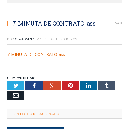
7-MINUTA DE CONTRATO-ass
0
POR
CR2-ADMIN7
EM
18 DE OUTUBRO DE 2022
7-MINUTA DE CONTRATO-ass
COMPARTILHAR:
Twitter
Facebook
Google+
Pinterest
LinkedIn
Tumblr
Email
CONTEÚDO RELACIONADO