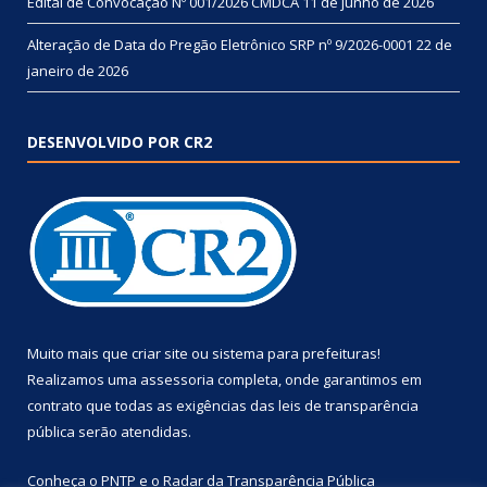
Edital de Convocação Nº 001/2026 CMDCA
11 de junho de 2026
Alteração de Data do Pregão Eletrônico SRP nº 9/2026-0001
22 de
janeiro de 2026
DESENVOLVIDO POR CR2
Muito mais que
criar site
ou
sistema para prefeituras
!
Realizamos uma
assessoria
completa, onde garantimos em
contrato que todas as exigências das
leis de transparência
pública
serão atendidas.
Conheça o
PNTP
e o
Radar da Transparência Pública