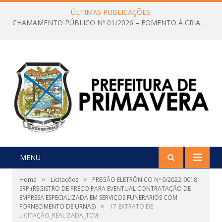
ÚLTIMAS PUBLICAÇÕES:
CHAMAMENTO PÚBLICO Nº 01/2026 – FOMENTO À CRIAÇÃO E A CIRCULAÇÃO DE PRODUÇÕES CULTURAIS – Aldir Blanc
MENU
»
»
Home
Licitações
PREGÃO ELETRÔNICO Nº 9/2022-0018-
SRP (REGISTRO DE PREÇO PARA EVENTUAL CONTRATAÇÃO DE
EMPRESA ESPECIALIZADA EM SERVIÇOS FUNERÁRIOS COM
»
FORNECIMENTO DE URNAS)
17-EXTRATO DE
LICITAÇÃO_REALIZADA_TCM