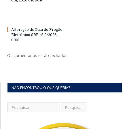
001/2026 CMDCA
Alteração de Data do Pregão
Eletrônico SRP nº 9/2026-
0001
Os comentários estão fechados.
NÃO ENCONTROU O QUE QUERIA?