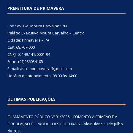
PREFEITURA DE PRIMAVERA
End.: Av. Gal Moura Carvalho S/N
Palácio Executivo Moura Carvalho – Centro
Cidade: Primavera – PA
CEP: 68.707-000
CNPJ: 05149.141/0001-94
Fone: (91)986034105
E-mail: ascomprimavera@gmail.com
Horário de atendimento: 08:00 às 14:00
ÚLTIMAS PUBLICAÇÕES
CHAMAMENTO PÚBLICO Nº 01/2026 – FOMENTO À CRIAÇÃO E A
CIRCULAÇÃO DE PRODUÇÕES CULTURAIS – Aldir Blanc
30 de julho
de 2026