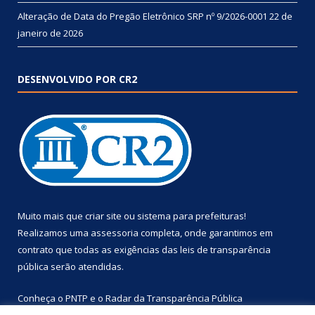
Alteração de Data do Pregão Eletrônico SRP nº 9/2026-0001
22 de
janeiro de 2026
DESENVOLVIDO POR CR2
Muito mais que
criar site
ou
sistema para prefeituras
!
Realizamos uma
assessoria
completa, onde garantimos em
contrato que todas as exigências das
leis de transparência
pública
serão atendidas.
Conheça o
PNTP
e o
Radar da Transparência Pública