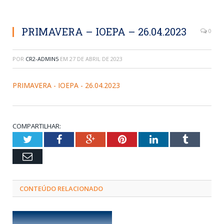
PRIMAVERA – IOEPA – 26.04.2023
0
POR
CR2-ADMIN5
EM
27 DE ABRIL DE 2023
PRIMAVERA - IOEPA - 26.04.2023
COMPARTILHAR:
Twitter
Facebook
Google+
Pinterest
LinkedIn
Tumblr
Email
CONTEÚDO RELACIONADO