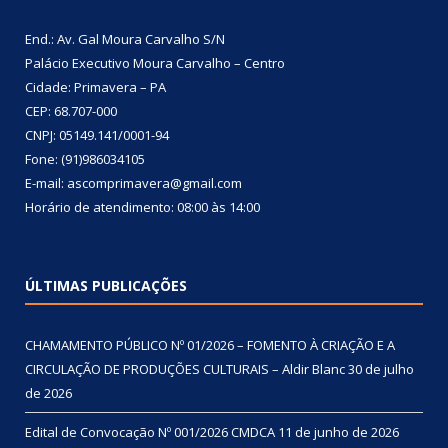
End.: Av. Gal Moura Carvalho S/N
Palácio Executivo Moura Carvalho – Centro
Cidade: Primavera – PA
CEP: 68.707-000
CNPJ: 05149.141/0001-94
Fone: (91)986034105
E-mail: ascomprimavera@gmail.com
Horário de atendimento: 08:00 às 14:00
ÚLTIMAS PUBLICAÇÕES
CHAMAMENTO PÚBLICO Nº 01/2026 – FOMENTO À CRIAÇÃO E A
CIRCULAÇÃO DE PRODUÇÕES CULTURAIS – Aldir Blanc
30 de julho
de 2026
Edital de Convocação Nº 001/2026 CMDCA
11 de junho de 2026