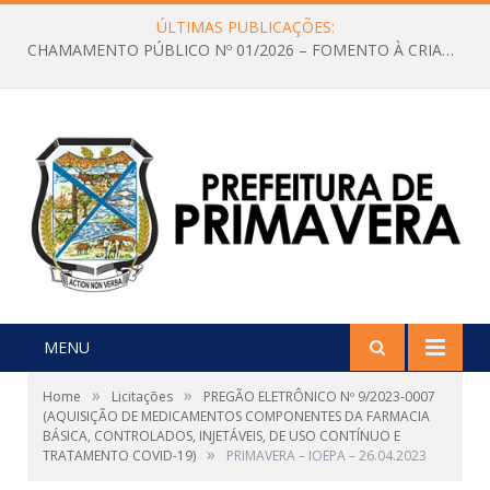
ÚLTIMAS PUBLICAÇÕES:
CHAMAMENTO PÚBLICO Nº 01/2026 – FOMENTO À CRIAÇÃO E A CIRCULAÇÃO DE PRODUÇÕES CULTURAIS – Aldir Blanc
MENU
»
»
Home
Licitações
PREGÃO ELETRÔNICO Nº 9/2023-0007
(AQUISIÇÃO DE MEDICAMENTOS COMPONENTES DA FARMACIA
BÁSICA, CONTROLADOS, INJETÁVEIS, DE USO CONTÍNUO E
»
TRATAMENTO COVID-19)
PRIMAVERA – IOEPA – 26.04.2023