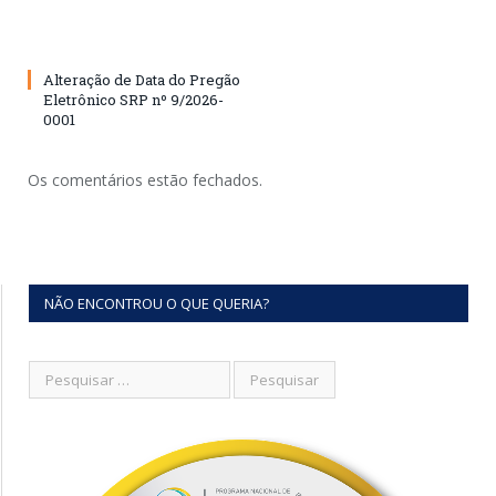
Alteração de Data do Pregão
Eletrônico SRP nº 9/2026-
0001
Os comentários estão fechados.
NÃO ENCONTROU O QUE QUERIA?