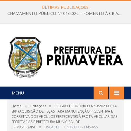
ÚLTIMAS PUBLICAÇÕES:
CHAMAMENTO PÚBLICO Nº 01/2026 – FOMENTO À CRIAÇÃO E A CIRCULAÇÃO DE PRODUÇÕES CULTURAIS – Aldir Blanc
MENU
»
»
Home
Licitações
PREGÃO ELETRÔNICO Nº 9/2023-0014-
SRP (AQUISIÇÃO DE PEÇAS PARA MANUTENÇÃO PREVENTIVA E
CORRETIVA DOS VEICULOS PERTECENTES À FROTA VEICULAR DAS
SECRETARIAS E PREFEITURA MUNICIPAL DE
»
PRIMAVERA/PA)
FISCAL DE CONTRATO – FMS-ASS