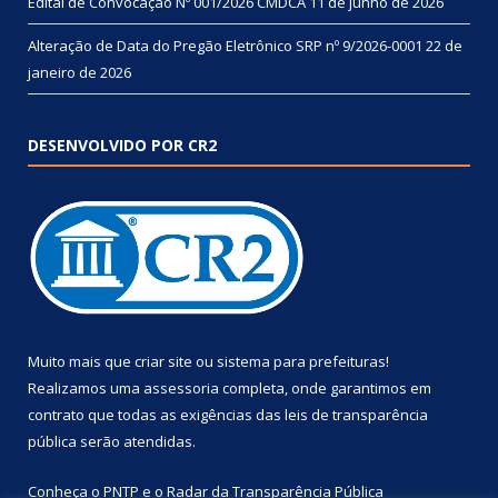
Edital de Convocação Nº 001/2026 CMDCA
11 de junho de 2026
Alteração de Data do Pregão Eletrônico SRP nº 9/2026-0001
22 de
janeiro de 2026
DESENVOLVIDO POR CR2
Muito mais que
criar site
ou
sistema para prefeituras
!
Realizamos uma
assessoria
completa, onde garantimos em
contrato que todas as exigências das
leis de transparência
pública
serão atendidas.
Conheça o
PNTP
e o
Radar da Transparência Pública