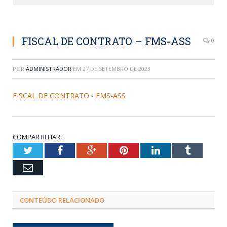
FISCAL DE CONTRATO – FMS-ASS
0
POR
ADMINISTRADOR
EM
27 DE SETEMBRO DE 2023
FISCAL DE CONTRATO - FMS-ASS
COMPARTILHAR:
Twitter
Facebook
Google+
Pinterest
LinkedIn
Tumblr
Email
CONTEÚDO RELACIONADO