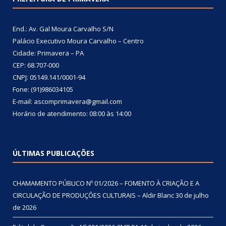
End.: Av. Gal Moura Carvalho S/N
Palácio Executivo Moura Carvalho – Centro
Cidade: Primavera – PA
CEP: 68.707-000
CNPJ: 05149.141/0001-94
Fone: (91)986034105
E-mail: ascomprimavera@gmail.com
Horário de atendimento: 08:00 às 14:00
ÚLTIMAS PUBLICAÇÕES
CHAMAMENTO PÚBLICO Nº 01/2026 – FOMENTO À CRIAÇÃO E A
CIRCULAÇÃO DE PRODUÇÕES CULTURAIS – Aldir Blanc
30 de julho
de 2026